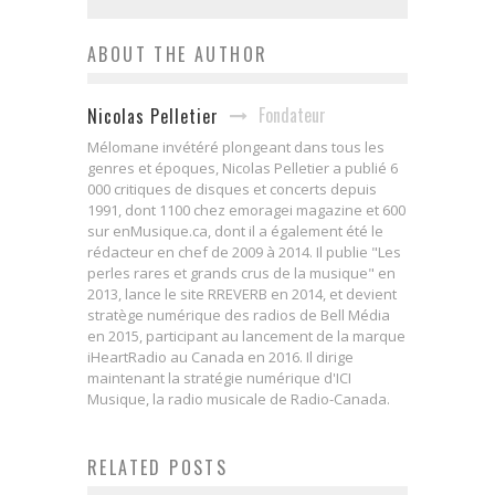
ABOUT THE AUTHOR
Fondateur
Nicolas Pelletier
Mélomane invétéré plongeant dans tous les
genres et époques, Nicolas Pelletier a publié 6
000 critiques de disques et concerts depuis
1991, dont 1100 chez emoragei magazine et 600
sur enMusique.ca, dont il a également été le
rédacteur en chef de 2009 à 2014. Il publie "Les
perles rares et grands crus de la musique" en
2013, lance le site RREVERB en 2014, et devient
stratège numérique des radios de Bell Média
en 2015, participant au lancement de la marque
iHeartRadio au Canada en 2016. Il dirige
maintenant la stratégie numérique d'ICI
Musique, la radio musicale de Radio-Canada.
RELATED POSTS