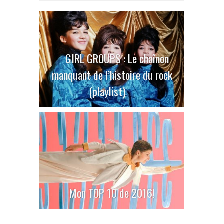
GIRL GROUPS : Le chaînon
manquant de l’histoire du rock
(playlist)
Mon TOP 10 de 2016!