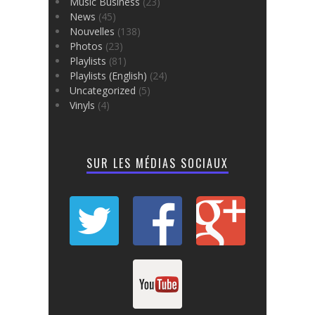
Music Business
(23)
News
(45)
Nouvelles
(138)
Photos
(23)
Playlists
(81)
Playlists (English)
(24)
Uncategorized
(5)
Vinyls
(4)
SUR LES MÉDIAS SOCIAUX