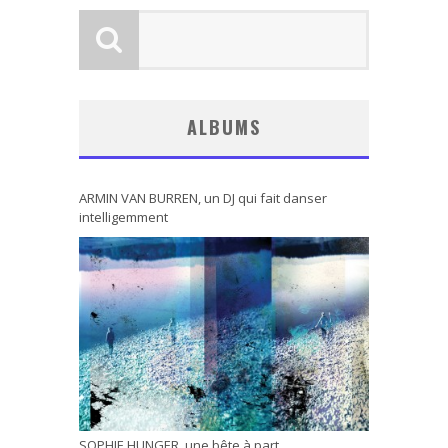
ALBUMS
ARMIN VAN BURREN, un DJ qui fait danser
intelligemment
SOPHIE HUNGER, une bête à part