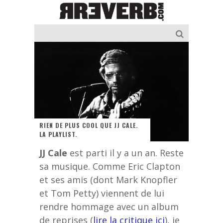
RIEN DE PLUS COOL QUE JJ CALE.
LA PLAYLIST.
JJ Cale
est parti il y a un an. Reste
sa musique. Comme Eric Clapton
et ses amis (dont Mark Knopfler
et Tom Petty) viennent de lui
rendre hommage avec un album
de reprises (
lire la critique ici
), je