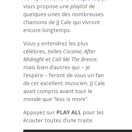
vous propose une
playlist
de
quelques-unes des nombreuses
chansons de JJ Cale qui vivront
encore longtemps.
Vous y entendrez les plus
célèbres, telles
Cocaine, After
Midnight
et
Call Me The Breeze
,
mais bien d’autres qui – je
l’espère – feront de vous un fan
de cet excellent musicien. JJ Cale
avait compris avant tout le
monde que “less is more”.
Appuyez sur
PLAY ALL
pour les
écouter toutes d’une traite.