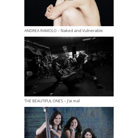
ANDREA RAMOLO – Naked and Vulnerable
THE BEAUTIFUL ONES – J’ai mal