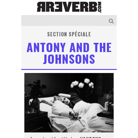
SECTION SPÉCIALE
ANTONY AND THE
JOHNSONS