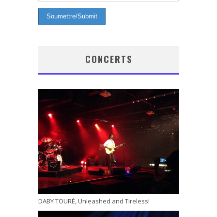
CONCERTS
DABY TOURÉ, Unleashed and Tireless!