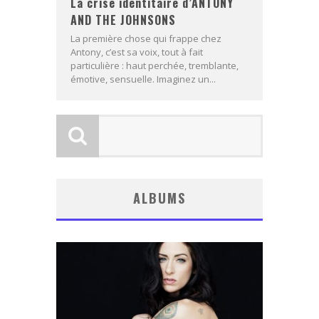
La crise identitaire d’ANTONY
AND THE JOHNSONS
La première chose qui frappe chez
Antony, c’est sa voix, tout à fait
particulière : haut perchée, tremblante,
émotive, sensuelle. Imaginez un...
ALBUMS