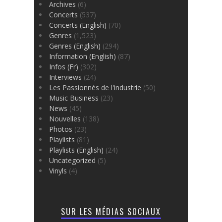
Archives
(6)
Concerts
(537)
Concerts (English)
(70)
Genres
(1,523)
Genres (English)
(294)
Information (English)
(87)
Infos (Fr)
(302)
Interviews
(24)
Les Passionnés de l'industrie
(50)
Music Business
(23)
News
(45)
Nouvelles
(138)
Photos
(23)
Playlists
(81)
Playlists (English)
(24)
Uncategorized
(5)
Vinyls
(4)
SUR LES MÉDIAS SOCIAUX