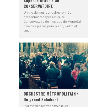
Superbe Brahms au
CONSERVATOIRE
Un trio de musiciens chevronnés
présentait cet après-midi, au
Conservatoire de musique de Montréal,
diverses pièces pour piano, violon et
cor....
ORCHESTRE MÉTROPOLITAIN :
Du grand Schubert
L'Orchestre Métropolitain (OM)