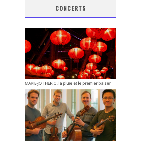
CONCERTS
MARIE-JO THÉRIO, la pluie et le premier baiser