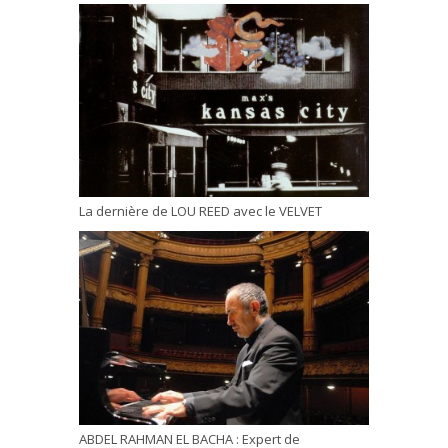
La dernière de LOU REED avec le VELVET
ABDEL RAHMAN EL BACHA : Expert de