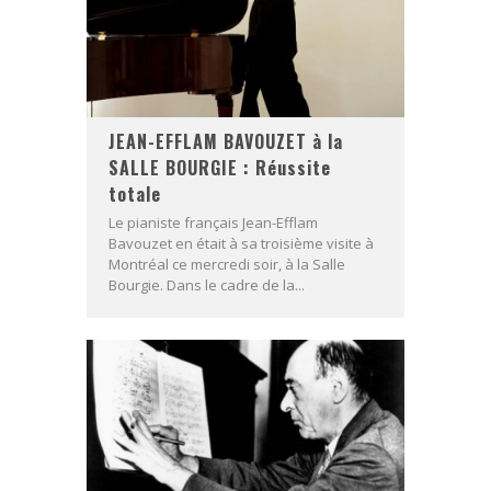
JEAN-EFFLAM BAVOUZET à la
SALLE BOURGIE : Réussite
totale
Le pianiste français Jean-Efflam
Bavouzet en était à sa troisième visite à
Montréal ce mercredi soir, à la Salle
Bourgie. Dans le cadre de la...