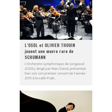
L’OSDL et OLIVIER THOUIN
jouent une œuvre rare de
SCHUMANN
L'Orchestre symphonique de Longueuil
(OSDL), dirigé par Marc David, présentait
hier soir son premier concert de l'année
2015 à la salle Pratt...