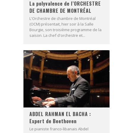
La polyvalence de l’ORCHESTRE
DE CHAMBRE DE MONTRÉAL
L'Orchestre de chambre de Montréal
(OCM) présentait, hier soir à la Salle
Bourgie, son troisième programme de la
saison. La chef d'orchestre et...
ABDEL RAHMAN EL BACHA :
Expert de Beethoven
Le pianiste franco-libanais Abdel