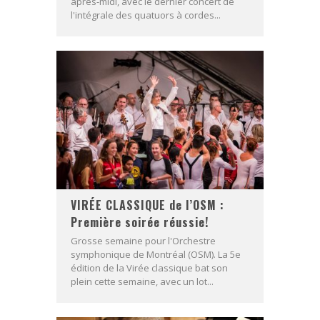
après-midi, avec le dernier concert de
l'intégrale des quatuors à cordes...
VIRÉE CLASSIQUE de l’OSM :
Première soirée réussie!
Grosse semaine pour l'Orchestre
symphonique de Montréal (OSM). La 5e
édition de la Virée classique bat son
plein cette semaine, avec un lot...