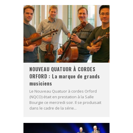
NOUVEAU QUATUOR À CORDES
ORFORD : La marque de grands
musiciens
Le Nouveau Quatuor à cordes Orford
(NQCO) était en prestation à la Salle
Bourgie ce mercredi soir. Il se produisait
dans le cadre de la série...