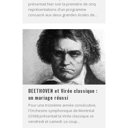
présentait hier soir la première de cinq
représentations d'un programme
consacré aux deux grandes écoles de...
BEETHOVEN et Virée classique :
un mariage réussi
Pour une troisième année consécutive,
l'Orchestre symphonique de Montréal
(OSM) présentait la Virée classique ce
vendredi et samedi. Le coup...