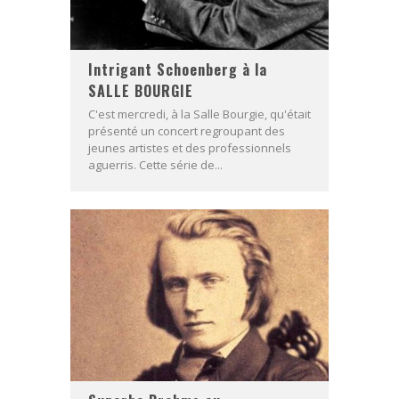
Intrigant Schoenberg à la
SALLE BOURGIE
C'est mercredi, à la Salle Bourgie, qu'était
présenté un concert regroupant des
jeunes artistes et des professionnels
aguerris. Cette série de...