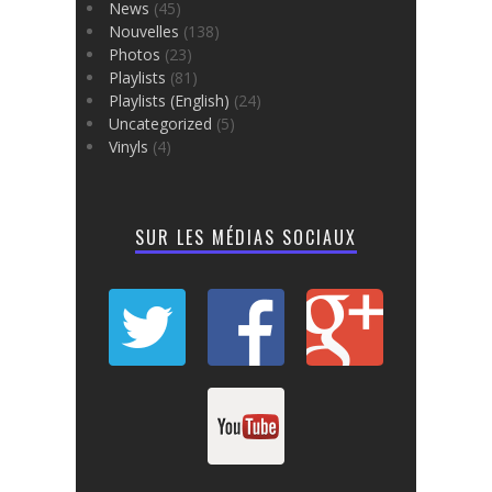
News
(45)
Nouvelles
(138)
Photos
(23)
Playlists
(81)
Playlists (English)
(24)
Uncategorized
(5)
Vinyls
(4)
SUR LES MÉDIAS SOCIAUX