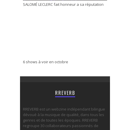
SALOMÉ LECLERC fait honneur a sa réputation
6 shows à voir en octobre
RREVERB
RREVERB est un webzine indépendant bilingue
dévoué à la musique de qualité, dans tous les
genres et de toutes les époques. RREVERB
regroupe 30 collaborateurs passionnés de