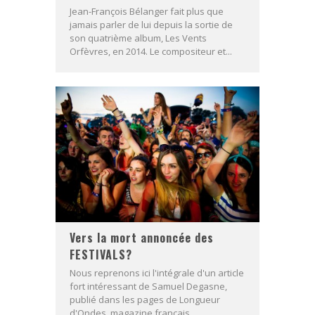
Jean-François Bélanger fait plus que
jamais parler de lui depuis la sortie de
son quatrième album, Les Vents
Orfèvres, en 2014. Le compositeur et...
Vers la mort annoncée des
FESTIVALS?
Nous reprenons ici l'intégrale d'un article
fort intéressant de Samuel Degasne,
publié dans les pages de Longueur
d'Ondes, magazine français...