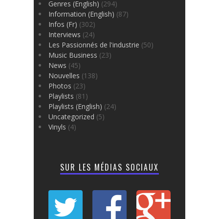
Genres (English)
(294)
Information (English)
(87)
Infos (Fr)
(302)
Interviews
(24)
Les Passionnés de l'industrie
(50)
Music Business
(23)
News
(45)
Nouvelles
(138)
Photos
(23)
Playlists
(81)
Playlists (English)
(24)
Uncategorized
(5)
Vinyls
(4)
SUR LES MÉDIAS SOCIAUX