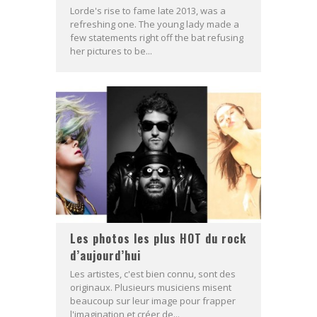
Lorde's rise to fame late 2013, was a
refreshing one. The young lady made a
few statements right off the bat refusing
her pictures to be...
Les photos les plus HOT du rock
d’aujourd’hui
Les artistes, c'est bien connu, sont des
originaux. Plusieurs musiciens misent
beaucoup sur leur image pour frapper
l'imagination et créer de...