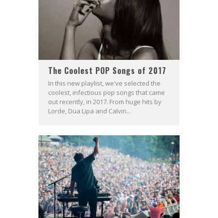
The Coolest POP Songs of 2017
In this new playlist, we've selected the
coolest, infectious pop songs that came
out recently, in 2017. From huge hits by
Lorde, Dua Lipa and Calvin...