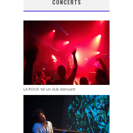
CONCERTS
LA ROUX: tel un club dansant