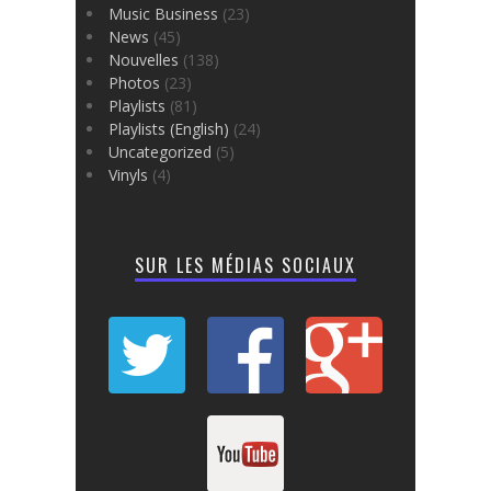
Music Business
(23)
News
(45)
Nouvelles
(138)
Photos
(23)
Playlists
(81)
Playlists (English)
(24)
Uncategorized
(5)
Vinyls
(4)
SUR LES MÉDIAS SOCIAUX