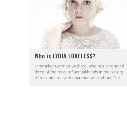
Who is LYDIA LOVELESS?
Filmmaker Gorman Bechard, who has chronicled
three of the most influential bands in the history
of rock and roll with documentaries about The...