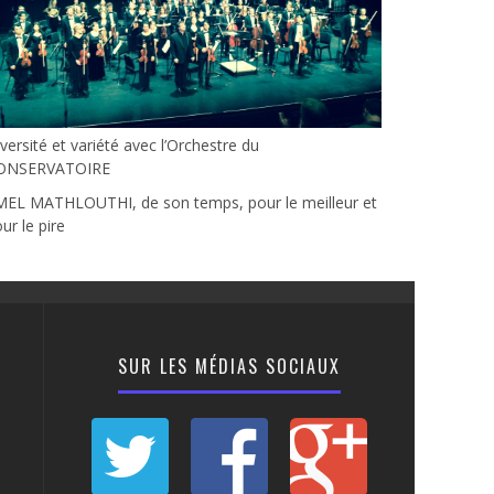
versité et variété avec l’Orchestre du
ONSERVATOIRE
MEL MATHLOUTHI, de son temps, pour le meilleur et
ur le pire
SUR LES MÉDIAS SOCIAUX