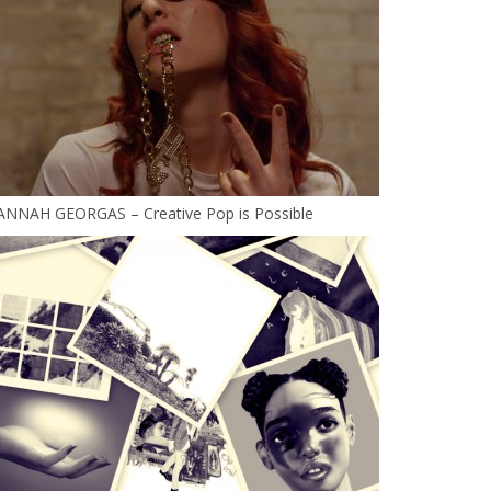
ANNAH GEORGAS – Creative Pop is Possible