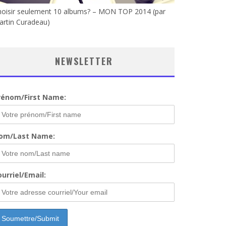
hoisir seulement 10 albums? – MON TOP 2014 (par
artin Curadeau)
NEWSLETTER
rénom/First Name:
om/Last Name:
urriel/Email: