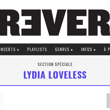
ONCERTS
PLAYLISTS
GENRES
INFOS
À 
SECTION SPÉCIALE
LYDIA LOVELESS