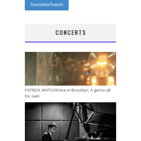
CONCERTS
PATRICK WATSON live in Brooklyn: A genre all
his own