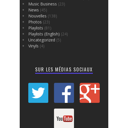
Music Business
(23)
News
(45)
Nouvelles
(138)
Photos
(23)
Playlists
(81)
Playlists (English)
(24)
Uncategorized
(5)
Vinyls
(4)
SUR LES MÉDIAS SOCIAUX