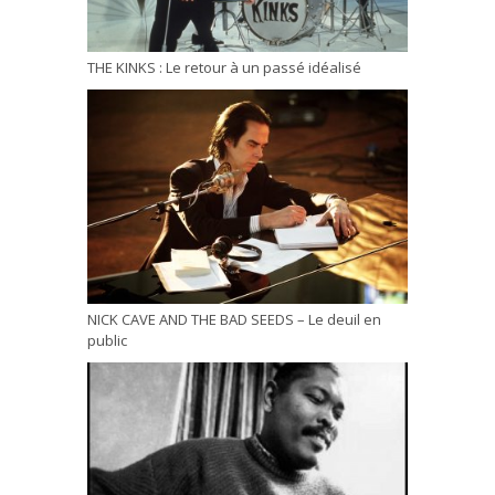
THE KINKS : Le retour à un passé idéalisé
NICK CAVE AND THE BAD SEEDS – Le deuil en
public