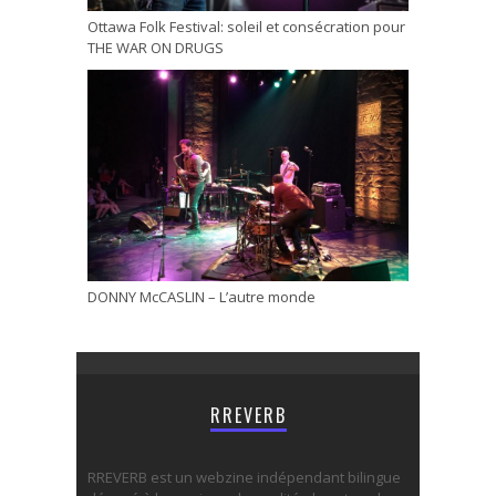
Ottawa Folk Festival: soleil et consécration pour
THE WAR ON DRUGS
DONNY McCASLIN – L’autre monde
RREVERB
RREVERB est un webzine indépendant bilingue