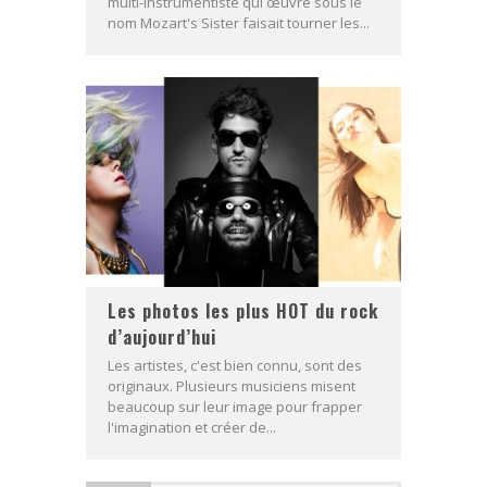
multi-instrumentiste qui œuvre sous le
nom Mozart's Sister faisait tourner les...
Les photos les plus HOT du rock
d’aujourd’hui
Les artistes, c'est bien connu, sont des
originaux. Plusieurs musiciens misent
beaucoup sur leur image pour frapper
l'imagination et créer de...