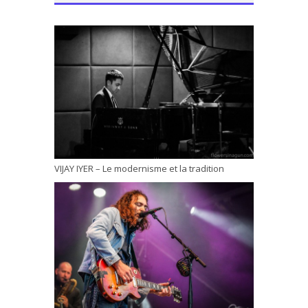
VIJAY IYER – Le modernisme et la tradition