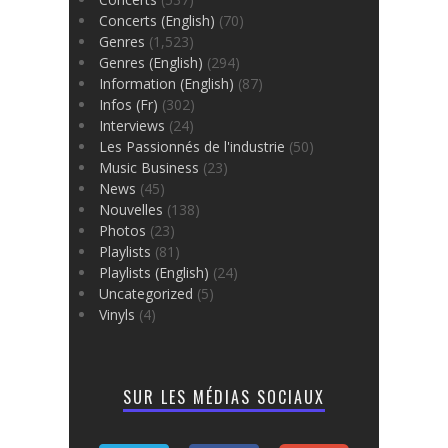
Concerts (English)
(70)
Genres
(1,523)
Genres (English)
(294)
Information (English)
(87)
Infos (Fr)
(302)
Interviews
(24)
Les Passionnés de l'industrie
(50)
Music Business
(23)
News
(45)
Nouvelles
(138)
Photos
(23)
Playlists
(81)
Playlists (English)
(24)
Uncategorized
(5)
Vinyls
(4)
SUR LES MÉDIAS SOCIAUX