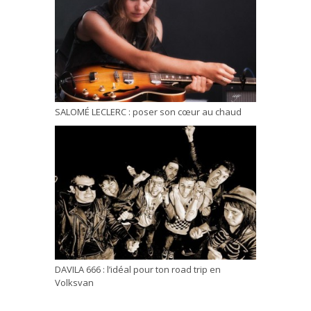
SALOMÉ LECLERC : poser son cœur au chaud
DAVILA 666 : l’idéal pour ton road trip en
Volksvan