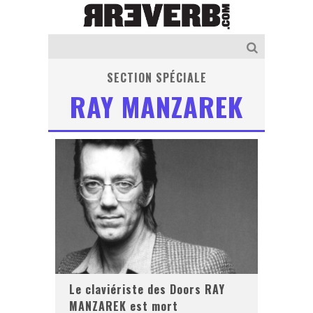
SECTION SPÉCIALE
RAY MANZAREK
Le claviériste des Doors RAY
MANZAREK est mort