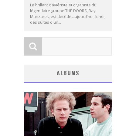
Le brillant claviériste et organiste du
légendaire groupe THE DOORS, Ray
Manzarek, est décédé aujourd'hui, lundi,
des suites d'un...
ALBUMS