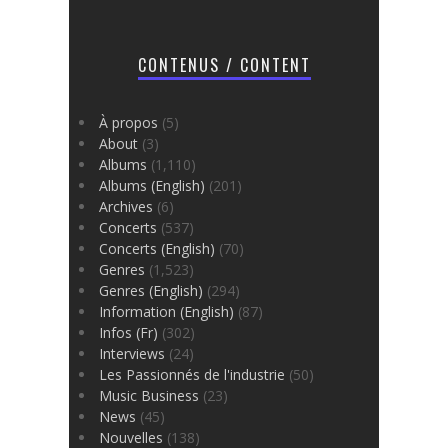
CONTENUS / CONTENT
À propos
(5)
About
(3)
Albums
(1,110)
Albums (English)
(201)
Archives
(6)
Concerts
(537)
Concerts (English)
(70)
Genres
(1,523)
Genres (English)
(294)
Information (English)
(87)
Infos (Fr)
(302)
Interviews
(24)
Les Passionnés de l'industrie
(50)
Music Business
(23)
News
(45)
Nouvelles
(138)