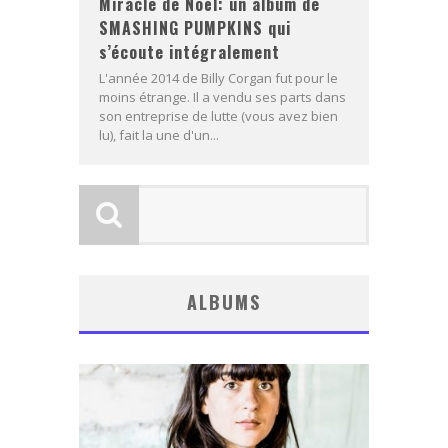
Miracle de Noël: un album de
SMASHING PUMPKINS qui
s’écoute intégralement
L'année 2014 de Billy Corgan fut pour le
moins étrange. Il a vendu ses parts dans
son entreprise de lutte (vous avez bien
lu), fait la une d'un...
ALBUMS