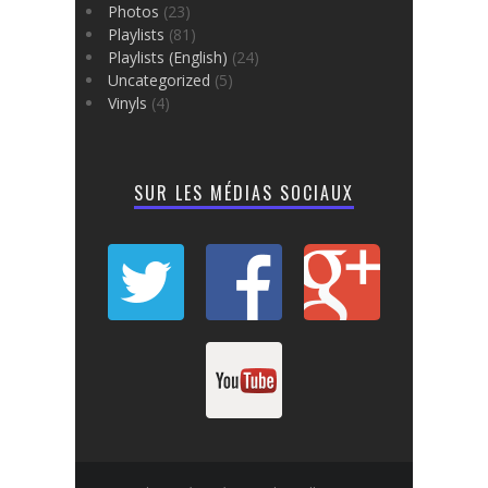
Photos
(23)
Playlists
(81)
Playlists (English)
(24)
Uncategorized
(5)
Vinyls
(4)
SUR LES MÉDIAS SOCIAUX