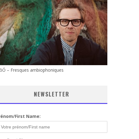
BÓ – Fresques ambiophoniques
NEWSLETTER
rénom/First Name: