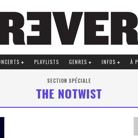
ONCERTS
PLAYLISTS
GENRES
INFOS
À 
SECTION SPÉCIALE
THE NOTWIST