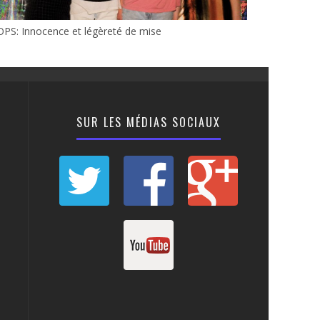
PS: Innocence et légèreté de mise
SUR LES MÉDIAS SOCIAUX