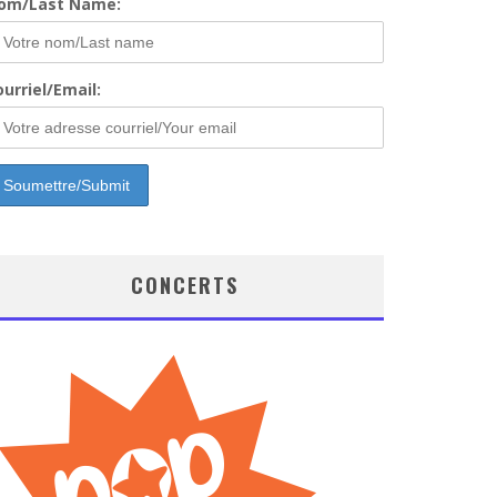
om/Last Name:
urriel/Email:
CONCERTS