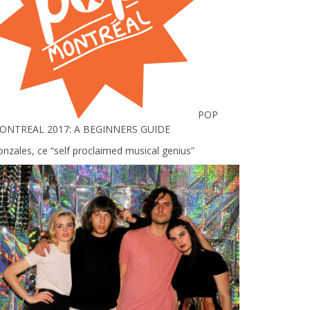
POP
ONTREAL 2017: A BEGINNERS GUIDE
nzales, ce “self proclaimed musical genius”