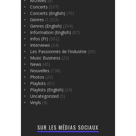
Archives
(6)
Concerts
(537)
Concerts (English)
(70)
Genres
(1,523)
Genres (English)
(294)
Information (English)
(87)
Infos (Fr)
(302)
Interviews
(24)
Les Passionnés de l'industrie
(50)
Music Business
(23)
News
(45)
Nouvelles
(138)
Photos
(23)
Playlists
(81)
Playlists (English)
(24)
Uncategorized
(5)
Vinyls
(4)
SUR LES MÉDIAS SOCIAUX