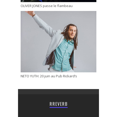
OLIVER JONES passe le flambeau
NETO YUTH: 20 juin au Pub Rickard’s
RREVERB