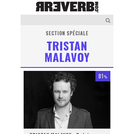
SECTION SPÉCIALE
TRISTAN
MALAVOY
81
%