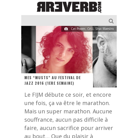
Cat Power, CéU, Shai Maestro
MES “MUSTS” AU FESTIVAL DE
JAZZ 2016 (1ERE SEMAINE)
Le FIJM débute ce soir, et encore
une fois, ça va être le marathon.
Mais un super marathon. Aucune
souffrance, aucun pas difficile à
faire, aucun sacrifice pour arriver
au bout… Que du plaisir à