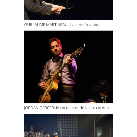
GUILLAUME MARTINEAU : La consécration
JORDAN OFFICER: le roi discret de la six-cordes