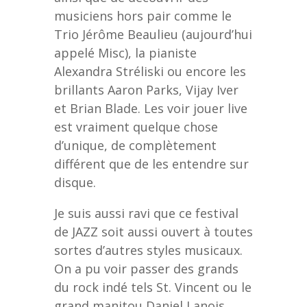
musiciens hors pair comme le
Trio Jérôme Beaulieu (aujourd’hui
appelé Misc), la pianiste
Alexandra Stréliski ou encore les
brillants Aaron Parks, Vijay Iver
et Brian Blade. Les voir jouer live
est vraiment quelque chose
d’unique, de complètement
différent que de les entendre sur
disque.
Je suis aussi ravi que ce festival
de JAZZ soit aussi ouvert à toutes
sortes d’autres styles musicaux.
On a pu voir passer des grands
du rock indé tels St. Vincent ou le
grand manitou Daniel Lanois,