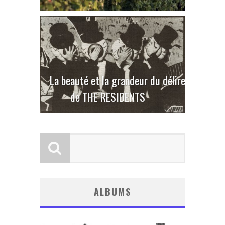
La beauté et la grandeur du délire
de THE RESIDENTS
ALBUMS