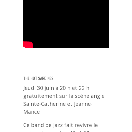
THE HOT SARDINES
Jeudi 30 juin à 20 h et 22 h
gratuitement sur la scène angle
Sainte-Catherine et Jeanne-
Mance
Ce band de jazz fait revivre le