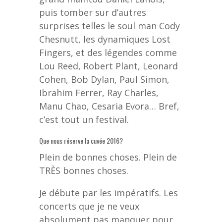
puis tomber sur d’autres
surprises telles le soul man Cody
Chesnutt, les dynamiques Lost
Fingers, et des légendes comme
Lou Reed, Robert Plant, Leonard
Cohen, Bob Dylan, Paul Simon,
Ibrahim Ferrer, Ray Charles,
Manu Chao, Cesaria Evora… Bref,
c’est tout un festival.
Que nous réserve la cuvée 2016?
Plein de bonnes choses. Plein de
TRÈS bonnes choses.
Je débute par les impératifs. Les
concerts que je ne veux
absolument pas manquer pour