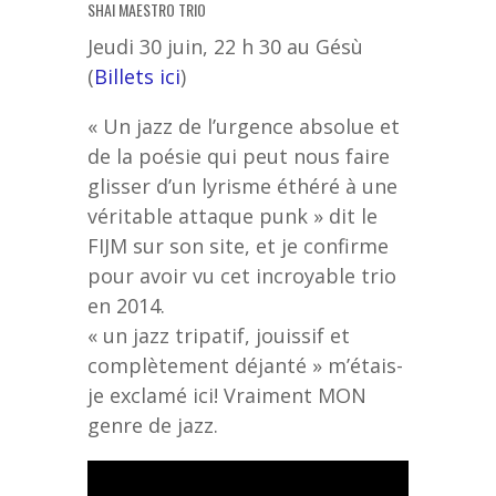
SHAI MAESTRO TRIO
Jeudi 30 juin, 22 h 30 au Gésù
(
Billets ici
)
« Un jazz de l’urgence absolue et
de la poésie qui peut nous faire
glisser d’un lyrisme éthéré à une
véritable attaque punk » dit le
FIJM sur son site, et je confirme
pour avoir vu cet incroyable trio
en 2014.
« un jazz tripatif, jouissif et
complètement déjanté » m’étais-
je exclamé ici! Vraiment MON
genre de jazz.