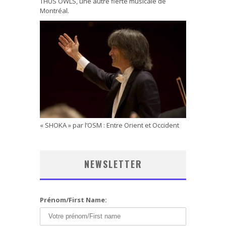
THUS OWLS, une autre fierté musicale de
Montréal.
« SHOKA » par l’OSM : Entre Orient et Occident
NEWSLETTER
Prénom/First Name: