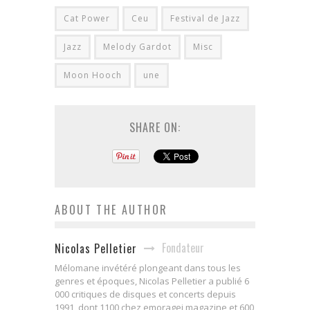
Cat Power
Ceu
Festival de Jazz
Jazz
Melody Gardot
Misc
Moon Hooch
une
SHARE ON:
ABOUT THE AUTHOR
Fondateur
Nicolas Pelletier
Mélomane invétéré plongeant dans tous les
genres et époques, Nicolas Pelletier a publié 6
000 critiques de disques et concerts depuis
1991, dont 1100 chez emoragei magazine et 600