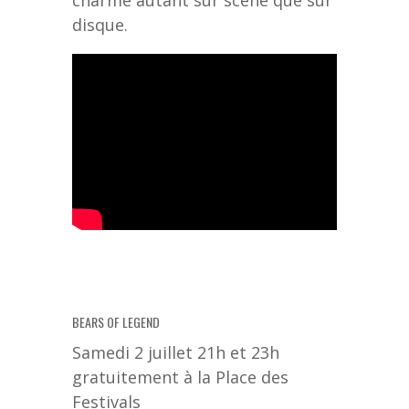
charmé autant sur scène que sur
disque.
BEARS OF LEGEND
Samedi 2 juillet 21h et 23h
gratuitement à la Place des
Festivals