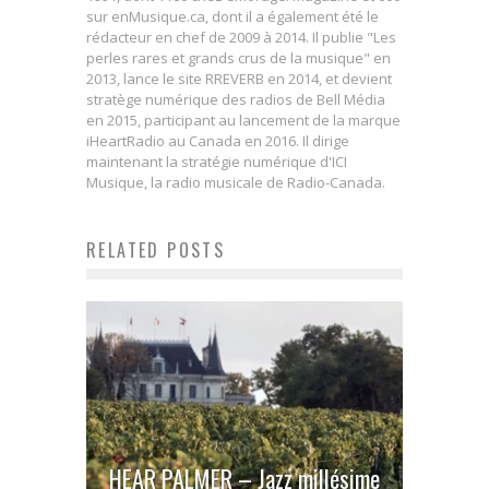
sur enMusique.ca, dont il a également été le
rédacteur en chef de 2009 à 2014. Il publie "Les
perles rares et grands crus de la musique" en
2013, lance le site RREVERB en 2014, et devient
stratège numérique des radios de Bell Média
en 2015, participant au lancement de la marque
iHeartRadio au Canada en 2016. Il dirige
maintenant la stratégie numérique d'ICI
Musique, la radio musicale de Radio-Canada.
RELATED POSTS
HEAR PALMER – Jazz millésime