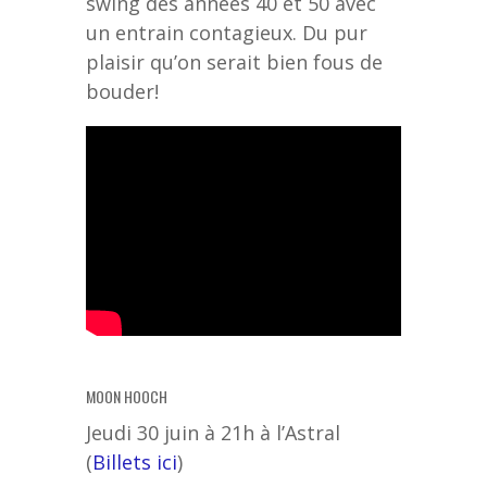
swing des années 40 et 50 avec
un entrain contagieux. Du pur
plaisir qu’on serait bien fous de
bouder!
MOON HOOCH
Jeudi 30 juin à 21h à l’Astral
(
Billets ici
)