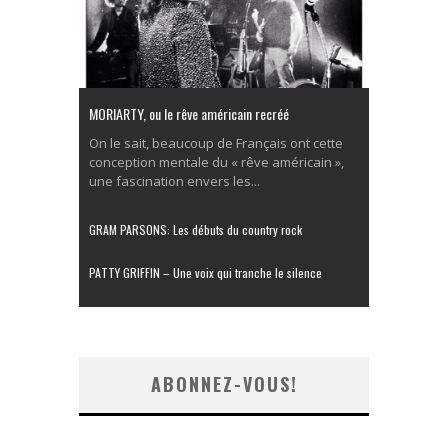
MORIARTY, ou le rêve américain recréé
On le sait, beaucoup de Français ont cette
conception mentale du « rêve américain »,
une fascination envers les...
GRAM PARSONS: Les débuts du country rock
PATTY GRIFFIN – Une voix qui tranche le silence
ABONNEZ-VOUS!