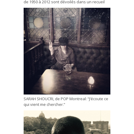
de 1950 à 2012 sont dévoilés dans un recueil
SARAH SHOUCRI, de POP Montreal: “J’écoute ce
qui vient me chercher.”