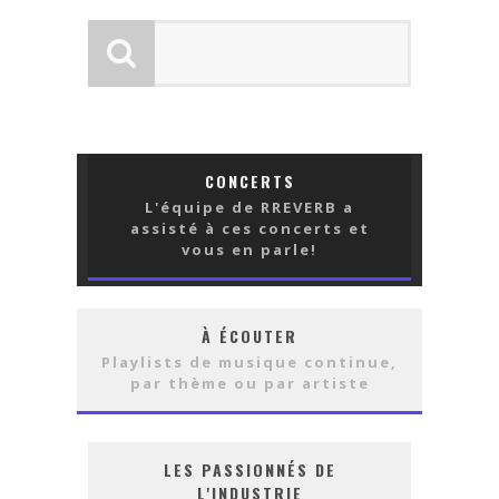
CONCERTS
L'équipe de RREVERB a
assisté à ces concerts et
vous en parle!
À ÉCOUTER
Playlists de musique continue,
par thème ou par artiste
LES PASSIONNÉS DE
L'INDUSTRIE