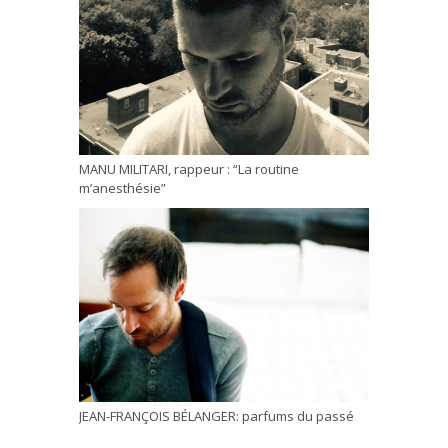
MANU MILITARI, rappeur : “La routine
m’anesthésie”
JEAN-FRANÇOIS BÉLANGER: parfums du passé