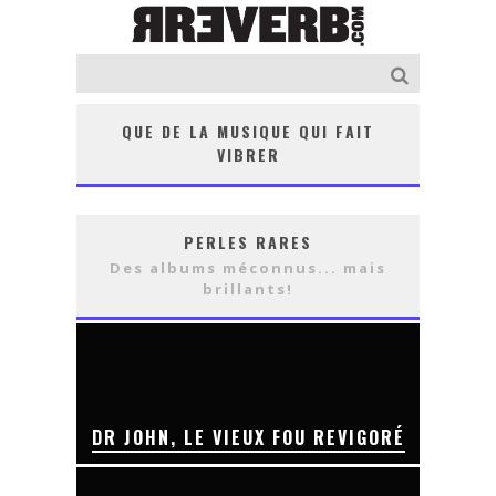
QUE DE LA MUSIQUE QUI FAIT
VIBRER
PERLES RARES
Des albums méconnus... mais
brillants!
DR JOHN, LE VIEUX FOU REVIGORÉ