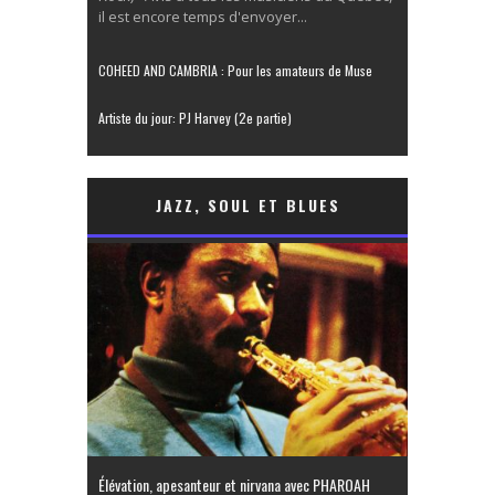
il est encore temps d'envoyer...
COHEED AND CAMBRIA : Pour les amateurs de Muse
Artiste du jour: PJ Harvey (2e partie)
JAZZ, SOUL ET BLUES
Élévation, apesanteur et nirvana avec PHAROAH