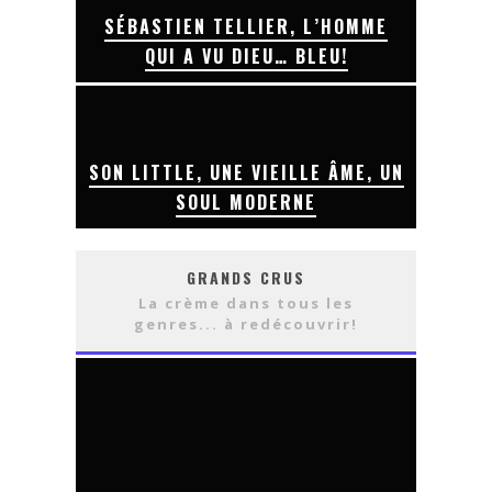
SÉBASTIEN TELLIER, L’HOMME
QUI A VU DIEU… BLEU!
SON LITTLE, UNE VIEILLE ÂME, UN
SOUL MODERNE
GRANDS CRUS
La crème dans tous les
genres... à redécouvrir!