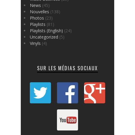
News
(45)
Nouvelles
(138)
Photos
(23)
Playlists
(81)
Playlists (English)
(24)
Uncategorized
(5)
Vinyls
(4)
SUR LES MÉDIAS SOCIAUX