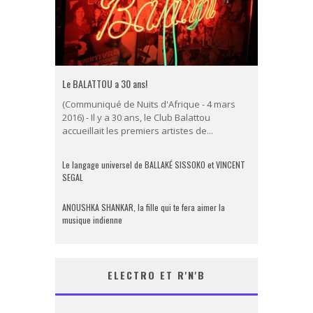
Le BALATTOU a 30 ans!
(Communiqué de Nuits d'Afrique - 4 mars
2016) - Il y a 30 ans, le Club Balattou
accueillait les premiers artistes de...
Le langage universel de BALLAKÉ SISSOKO et VINCENT
SEGAL
ANOUSHKA SHANKAR, la fille qui te fera aimer la
musique indienne
ELECTRO ET R'N'B