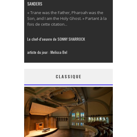
SANDERS
« Trane was the Father, Pharoah was the
Son, and I am the Holy Ghost. » Partant à la
fois de cette citation...
Le chef-d’oeuvre de SONNY SHARROCK
artiste du jour : Melissa Bel
CLASSIQUE