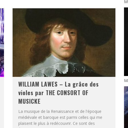
M
M
WILLIAM LAWES – La grâce des
violes par THE CONSORT OF
MUSICKE
La musique de la Renaissance et de l'époque
médiévale et baroque est parmi celles qui me
plaisent le plus à redécouvrir. Ce sont des