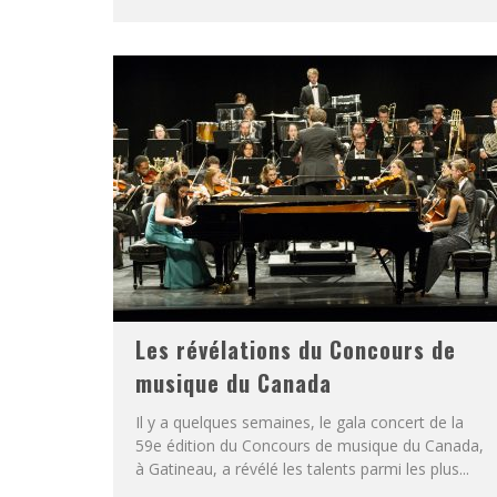
Les révélations du Concours de
musique du Canada
Il y a quelques semaines, le gala concert de la
59e édition du Concours de musique du Canada,
à Gatineau, a révélé les talents parmi les plus...