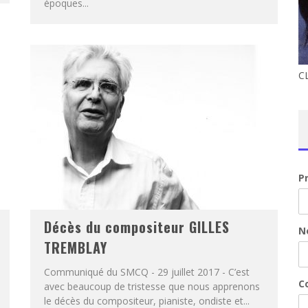
époques...
C
P
Décès du compositeur GILLES
N
TREMBLAY
Communiqué du SMCQ - 29 juillet 2017 - C’est
Co
avec beaucoup de tristesse que nous apprenons
le décès du compositeur, pianiste, ondiste et...