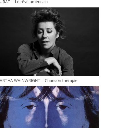
URAT – Le rêve américain
ARTHA WAINWRIGHT – Chanson thérapie