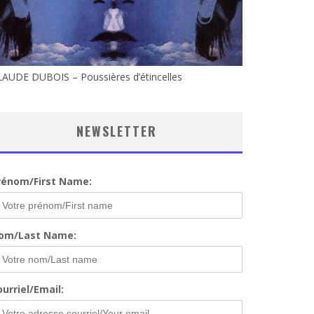
LAUDE DUBOIS – Poussières d’étincelles
NEWSLETTER
rénom/First Name:
om/Last Name:
urriel/Email: