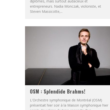
diplômes, mais surtout audacieux et
entrepreneurs. Nadia Monczak, violoniste, et
Steven Massicotte,...
OSM : Splendide Brahms!
L'Orchestre symphonique de Montréal (OSM)
présentait hier soir à la Maison symphonique hier