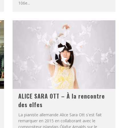
106e...
ALICE SARA OTT – À la rencontre
des elfes
La pianiste allemande Alice Sara Ott s'est fait
remarquer en 2015 en collaborant avec le
compositeur islandais Ólafur Arnalds sur le