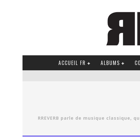
ACCUEIL FR
ALBUMS
C
RREVERB parle de musique classique, que