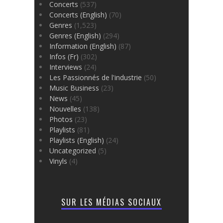
Concerts
(537)
Concerts (English)
(70)
Genres
(1,523)
Genres (English)
(294)
Information (English)
(87)
Infos (Fr)
(302)
Interviews
(24)
Les Passionnés de l'industrie
(50)
Music Business
(23)
News
(45)
Nouvelles
(138)
Photos
(23)
Playlists
(81)
Playlists (English)
(24)
Uncategorized
(5)
Vinyls
(4)
SUR LES MÉDIAS SOCIAUX