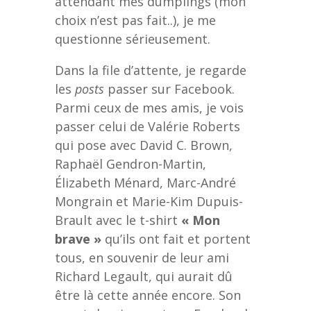
attendant mes dumplings (mon
choix n’est pas fait..), je me
questionne sérieusement.
Dans la file d’attente, je regarde
les
posts
passer sur Facebook.
Parmi ceux de mes amis, je vois
passer celui de Valérie Roberts
qui pose avec David C. Brown,
Raphaël Gendron-Martin,
Élizabeth Ménard, Marc-André
Mongrain et Marie-Kim Dupuis-
Brault avec le t-shirt
« Mon
brave »
qu’ils ont fait et portent
tous, en souvenir de leur ami
Richard Legault, qui aurait dû
être là cette année encore. Son