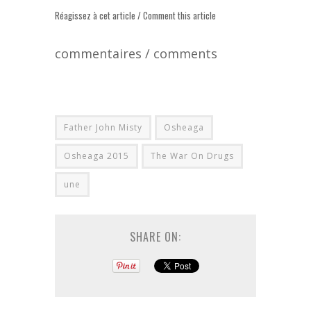
Réagissez à cet article / Comment this article
commentaires / comments
Father John Misty
Osheaga
Osheaga 2015
The War On Drugs
une
SHARE ON: