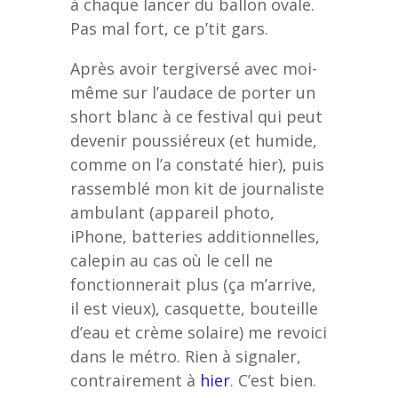
à chaque lancer du ballon ovale.
Pas mal fort, ce p’tit gars.
Après avoir tergiversé avec moi-
même sur l’audace de porter un
short blanc à ce festival qui peut
devenir poussiéreux (et humide,
comme on l’a constaté hier), puis
rassemblé mon kit de journaliste
ambulant (appareil photo,
iPhone, batteries additionnelles,
calepin au cas où le cell ne
fonctionnerait plus (ça m’arrive,
il est vieux), casquette, bouteille
d’eau et crème solaire) me revoici
dans le métro. Rien à signaler,
contrairement à
hier
. C’est bien.