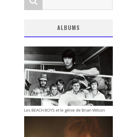
ALBUMS
Les BEACH BOYS et le génie de Brian Wilson