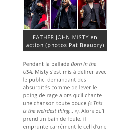
FATHER JOHN MISTY en
action (photos Pat Beaudry)
Pendant la ballade
Born in the
USA
, Misty s’est mis à délirer avec
le public, demandant des
absurdités comme de lever le
poing de rage alors qu’il chante
une chanson toute douce
(« This
is the weirdest thing… »)
. Alors qu’il
prend un bain de foule, il
emprunte carrément le cell d’une