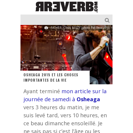
FATHER JOHN MISTY (photo Pat Beraudry)
OSHEAGA 2015 ET LES CHOSES
IMPORTANTES DE LA VIE
Ayant terminé
mon article sur la
journée de samedi à
Osheaga
vers 3 heures du matin, je me
suis levé tard, vers 10 heures, en
ce beau dimanche ensoleillé. Je
ne sais pas si c’est l’âge ou les