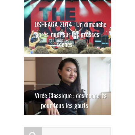
OSHEAGA 2014 : Un dimanche
après-midi sur les grosses
scènes
Virée Classique : des concerts
pour tous les goûts