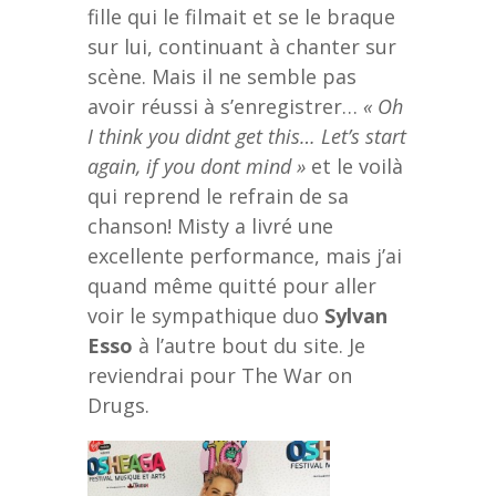
fille qui le filmait et se le braque
sur lui, continuant à chanter sur
scène. Mais il ne semble pas
avoir réussi à s’enregistrer…
« Oh
I think you didnt get this… Let’s start
again, if you dont mind »
et le voilà
qui reprend le refrain de sa
chanson! Misty a livré une
excellente performance, mais j’ai
quand même quitté pour aller
voir le sympathique duo
Sylvan
Esso
à l’autre bout du site. Je
reviendrai pour The War on
Drugs.