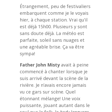
Étrangement, peu de festivaliers
embarquent comme je le voyais
hier, à chaque station. Vrai qu’il
est déjà 15h00. Plusieurs y sont
sans doute déjà. La météo est
parfaite, soleil sans nuages et
une agréable brise. Ça va être
sympa!
Father John Misty
avait à peine
commencé à chanter lorsque je
suis arrivé devant la scène de la
rivière. Je n’avais encore jamais
vu ce gars sur scène. Quel
étonnant mélange! Une voix
puissante, jouant autant dans le
soul que le folk, le
body language