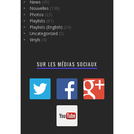
News
(45)
Nouvelles
(138)
Photos
(23)
Playlists
(81)
Playlists (English)
(24)
Uncategorized
(5)
Vinyls
(4)
SUR LES MÉDIAS SOCIAUX