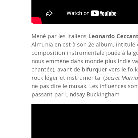
Mené par les Italiens
Leonardo Ceccan
Almunia en est à son 2e album, intitulé 
composition instrumentale jouée à la g
nous emmène dans monde plus indie v
chantée), avant de bifurquer vers le folk
rock léger et instrumental (
Secret Marri
ne pas dire le musak. Les influences so
passant par Lindsay Buckingham.