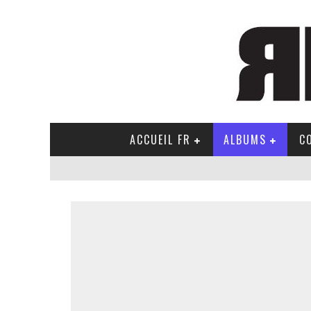
ACCUEIL FR
ALBUMS
C