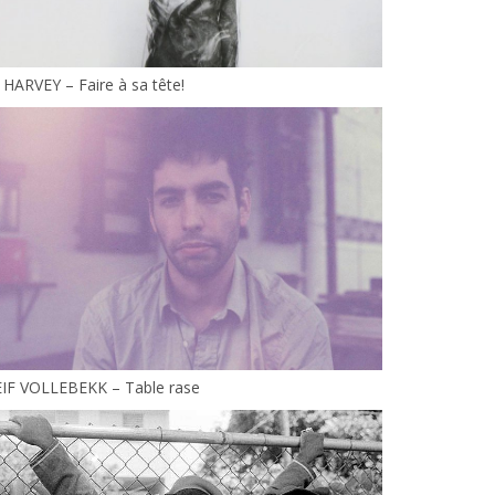
 HARVEY – Faire à sa tête!
EIF VOLLEBEKK – Table rase