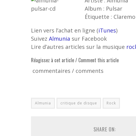
Artiste : Almunia
Album : Pulsar
Étiquette : Clarem
Lien vers l’achat en ligne (
iTunes
)
Suivez
Almunia
sur Facebook
Lire d’autres articles sur la musique
roc
Réagissez à cet article / Comment this article
commentaires / comments
Almunia
critique de disque
Rock
SHARE ON: