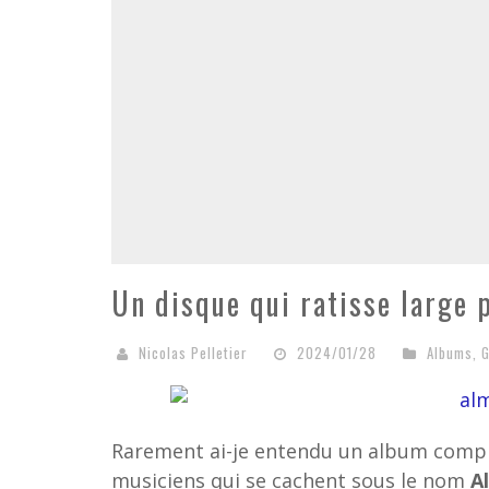
Un disque qui ratisse large
Nicolas Pelletier
2024/01/28
Albums
,
G
Rarement ai-je entendu un album compre
musiciens qui se cachent sous le nom
A