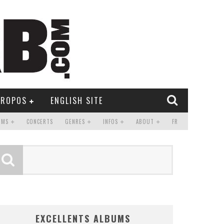
PROPOS
ENGLISH SITE
UMS
CONCERTS
GENRES
INFOS
ABOUT
FR
EXCELLENTS ALBUMS