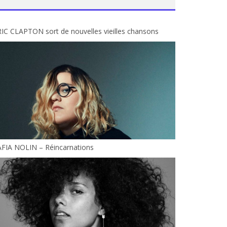
IC CLAPTON sort de nouvelles vieilles chansons
AFIA NOLIN – Réincarnations