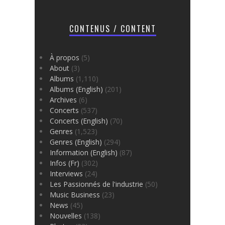
CONTENUS / CONTENT
À propos
(5)
About
(3)
Albums
(1,110)
Albums (English)
(201)
Archives
(6)
Concerts
(537)
Concerts (English)
(70)
Genres
(1,523)
Genres (English)
(294)
Information (English)
(87)
Infos (Fr)
(302)
Interviews
(24)
Les Passionnés de l'industrie
(50)
Music Business
(23)
News
(45)
Nouvelles
(138)