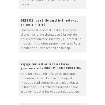
pas à...
DRESSES: une fille appelée Timothy et
un certain Jared
Dresses est le nom d'un duo. Composé
d'une mignonne chanteuse à la voix de
souris prénommée Timothy (?) Herr et d'un
musicien à lunettes prénommé Jared Ryan
Maldonado, Dresses fait de la pop...
Voyage musical en Inde moderne,
gracieuseté du BOMBAY DUB ORCHESTRA
Voici un disque où l’alliage de musique
moderne, un peu lounge trip-hop, et
musique traditionnelle est le plus réussi :
le Bombay Dub Orchestra réussit à faire
groover nos oreilles occidentales tout en...