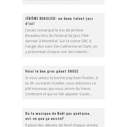
JÉRÔME BEAULIEU: un beau talent jazz
d’ici!
J'avais remarqué le trio de Jérôme
Beaulieu lors du Festival de Jazz l'été
dernier à Montréal. Sur la scène CBC à
l'angle des rues Ste-Catherine et Clark, on
y présentait chaque soir des talents...
Voici le bon gros géant SAULE
Si vous aimez la bonne pop bien ficelée, à
la -M- ou Karim Ouellet, vous adorerez ce
p’tit nouveau qui nous arrive du Vieux
Continent et qui se fait appeler Saule....
De la musique de Noël pas quétaine,
est-ce que ça existe?
Il pleut des albums de Noël chaque année.