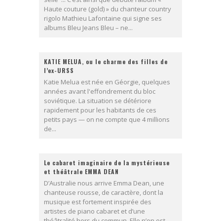
Haute couture (gold) » du chanteur country
rigolo Mathieu Lafontaine qui signe ses
albums Bleu Jeans Bleu – ne...
KATIE MELUA, ou le charme des filles de
l’ex-URSS
Katie Melua est née en Géorgie, quelques
années avant l'effondrement du bloc
soviétique. La situation se détériore
rapidement pour les habitants de ces
petits pays — on ne compte que 4 millions
de...
Le cabaret imaginaire de la mystérieuse
et théâtrale EMMA DEAN
D’Australie nous arrive Emma Dean, une
chanteuse rousse, de caractère, dont la
musique est fortement inspirée des
artistes de piano cabaret et d’une
théâtralité hors du commun. Elle n’en est