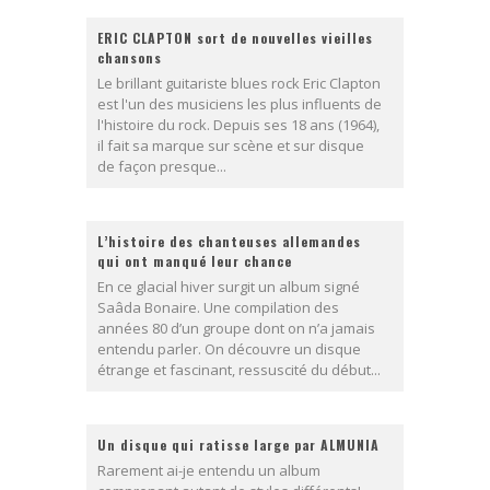
ERIC CLAPTON sort de nouvelles vieilles
chansons
Le brillant guitariste blues rock Eric Clapton
est l'un des musiciens les plus influents de
l'histoire du rock. Depuis ses 18 ans (1964),
il fait sa marque sur scène et sur disque
de façon presque...
L’histoire des chanteuses allemandes
qui ont manqué leur chance
En ce glacial hiver surgit un album signé
Saâda Bonaire. Une compilation des
années 80 d’un groupe dont on n’a jamais
entendu parler. On découvre un disque
étrange et fascinant, ressuscité du début...
Un disque qui ratisse large par ALMUNIA
Rarement ai-je entendu un album