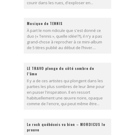
courir dans les rues, d'exploser en...
Musique de TENNIS
À part le nom ridicule que s'est donné ce
duo (« Tennis », quelle idée!?!), il n'y a pas
grand-chose à reprocher à ce mini-album
de 5 titres publié au début de l’hiver....
LE TRAVO plonge du côté sombre de
l’âme
Il y a de ces artistes qui plongent dans les
parties les plus sombres de leur âme pour
en puiser l'inspiration. Il en ressort
habituellement une œuvre noire, opaque
comme de l'encre, qui peut même être...
Le rock québécois va bien – MORDICUS le
prouve