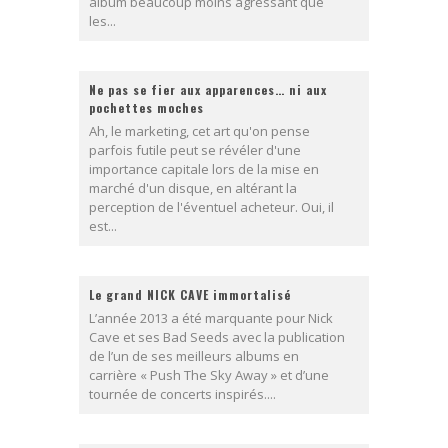
album beaucoup moins agressant que
les...
Ne pas se fier aux apparences… ni aux
pochettes moches
Ah, le marketing, cet art qu'on pense
parfois futile peut se révéler d'une
importance capitale lors de la mise en
marché d'un disque, en altérant la
perception de l'éventuel acheteur. Oui, il
est...
Le grand NICK CAVE immortalisé
L’année 2013 a été marquante pour Nick
Cave et ses Bad Seeds avec la publication
de l’un de ses meilleurs albums en
carrière « Push The Sky Away » et d’une
tournée de concerts inspirés....