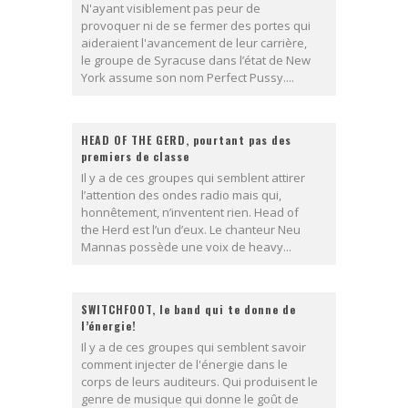
N'ayant visiblement pas peur de
provoquer ni de se fermer des portes qui
aideraient l'avancement de leur carrière,
le groupe de Syracuse dans l’état de New
York assume son nom Perfect Pussy....
HEAD OF THE GERD, pourtant pas des
premiers de classe
Il y a de ces groupes qui semblent attirer
l’attention des ondes radio mais qui,
honnêtement, n’inventent rien. Head of
the Herd est l’un d’eux. Le chanteur Neu
Mannas possède une voix de heavy...
SWITCHFOOT, le band qui te donne de
l’énergie!
Il y a de ces groupes qui semblent savoir
comment injecter de l'énergie dans le
corps de leurs auditeurs. Qui produisent le
genre de musique qui donne le goût de