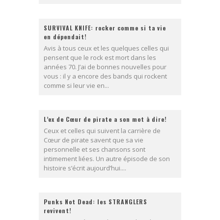
SURVIVAL KNIFE: rocker comme si ta vie
en dépendait!
Avis à tous ceux et les quelques celles qui
pensent que le rock est mort dans les
années 70. J’ai de bonnes nouvelles pour
vous : il y a encore des bands qui rockent
comme si leur vie en...
L’ex de Cœur de pirate a son mot à dire!
Ceux et celles qui suivent la carrière de
Cœur de pirate savent que sa vie
personnelle et ses chansons sont
intimement liées. Un autre épisode de son
histoire s’écrit aujourd’hui....
Punks Not Dead: les STRANGLERS
revivent!