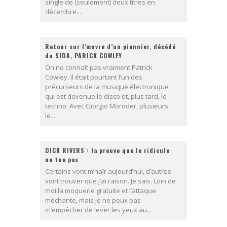
single de (seulement) deux titres en
décembre...
Retour sur l’œuvre d’un pionnier, décédé
du SIDA, PARICK COWLEY
On ne connaît pas vraiment Patrick
Cowley. Il était pourtant l’un des
précurseurs de la musique électronique
qui est devenue le disco et, plus tard, le
techno. Avec Giorgio Moroder, plusieurs
le...
DICK RIVERS : la preuve que le ridicule
ne tue pas
Certains vont m’haïr aujourd’hui, d’autres
vont trouver que j’ai raison. Je sais. Loin de
moi la moquerie gratuite et l’attaque
méchante, mais je ne peux pas
m’empêcher de lever les yeux au...