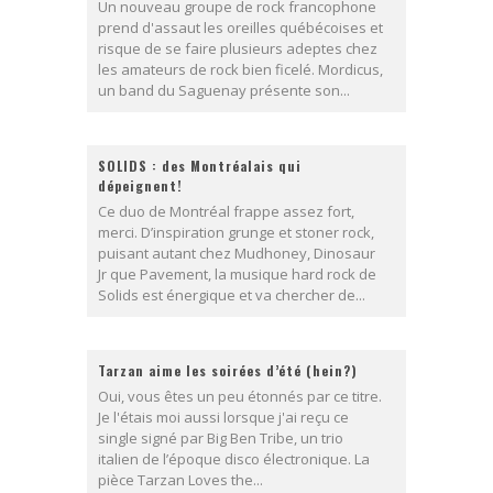
Un nouveau groupe de rock francophone
prend d'assaut les oreilles québécoises et
risque de se faire plusieurs adeptes chez
les amateurs de rock bien ficelé. Mordicus,
un band du Saguenay présente son...
SOLIDS : des Montréalais qui
dépeignent!
Ce duo de Montréal frappe assez fort,
merci. D’inspiration grunge et stoner rock,
puisant autant chez Mudhoney, Dinosaur
Jr que Pavement, la musique hard rock de
Solids est énergique et va chercher de...
Tarzan aime les soirées d’été (hein?)
Oui, vous êtes un peu étonnés par ce titre.
Je l'étais moi aussi lorsque j'ai reçu ce
single signé par Big Ben Tribe, un trio
italien de l’époque disco électronique. La
pièce Tarzan Loves the...