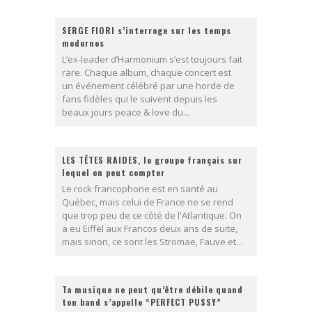
SERGE FIORI s’interroge sur les temps
modernes
L’ex-leader d’Harmonium s’est toujours fait
rare. Chaque album, chaque concert est
un événement célébré par une horde de
fans fidèles qui le suivent depuis les
beaux jours peace & love du...
LES TÊTES RAIDES, le groupe français sur
lequel on peut compter
Le rock francophone est en santé au
Québec, mais celui de France ne se rend
que trop peu de ce côté de l'Atlantique. On
a eu Eiffel aux Francos deux ans de suite,
mais sinon, ce sont les Stromae, Fauve et...
Ta musique ne peut qu’être débile quand
ton band s’appelle “PERFECT PUSSY”