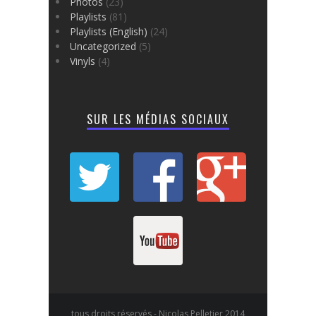
Photos
(23)
Playlists
(81)
Playlists (English)
(24)
Uncategorized
(5)
Vinyls
(4)
SUR LES MÉDIAS SOCIAUX
tous droits réservés - Nicolas Pelletier 2014