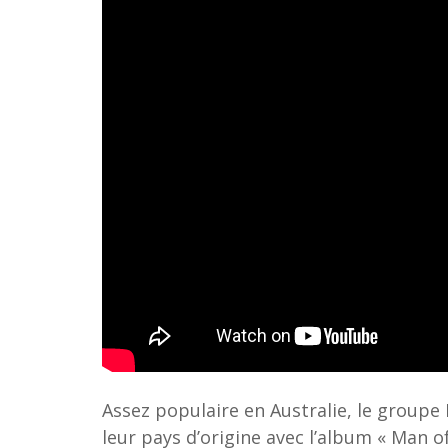
Assez populaire en Australie, le groupe
leur pays d’origine avec l’album « Man o