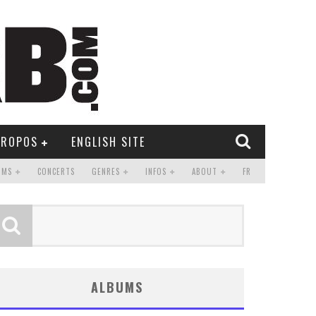
PROPOS
ENGLISH SITE
UMS
CONCERTS
GENRES
INFOS
ABOUT
FR
ALBUMS