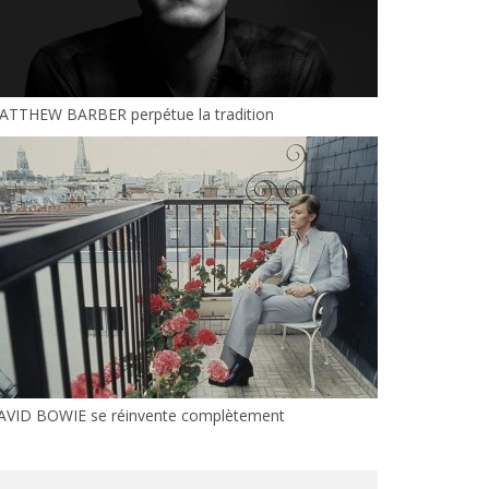
ATTHEW BARBER perpétue la tradition
AVID BOWIE se réinvente complètement