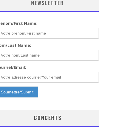
NEWSLETTER
rénom/First Name:
om/Last Name:
urriel/Email:
CONCERTS