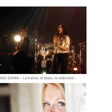
NDI ZAHRA – La transe, le blues, la séduction…