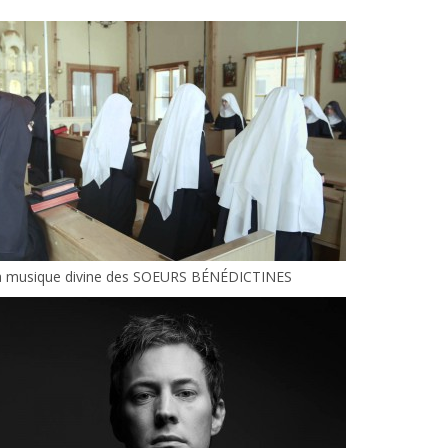
a musique divine des SOEURS BÉNÉDICTINES