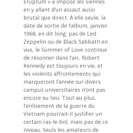
Eruptum » a imposé les siennes
en y allant d’un assaut aussi
brutal que direct. À elle seule, la
date de sortie de l’album, janvier
1968, en dit long: pas de Led
Zeppelin ou de Black Sabbath en
vue, le Summer of Love continue
de résonner dans l’air, Robert
Kennedy est toujours en vie, et
les violents affrontements qui
marqueront l’année sur divers
campus universitaires n’ont pas
encore eu lieu. Tout au plus,
l’enlisement de la guerre du
Vietnam pourrait-il justifier un
certain ras-le-bol, mais pas de ce
niveau. Seuls les amateurs de