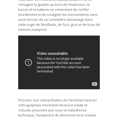
s’imagine la guitare au bord de l’implosion, la
basse et la batterie se contentant de ronfler
lourdement et de souligner les mouvements sans
avoir besoin de se commettre davantage dans
cette orgie de feedback, de fuzz gras et de bras de
trémolo martyrisé.
Plus loin, leur interprétation de
Parchman Farm
(ici
orthographiée
Parchment Farm
) est solide et
robuste, prouvant que sous la maladresse
technique, l’avalanche de distorsion et le volume