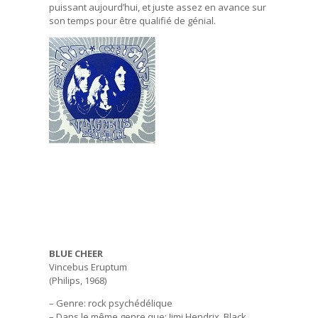
puissant aujourd’hui, et juste assez en avance sur
son temps pour être qualifié de génial.
BLUE CHEER
Vincebus Eruptum
(Philips, 1968)
– Genre: rock psychédélique
– Dans le même genre que: Jimi Hendrix, Black