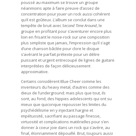
poussé au maximum se trouve un groupe
néanmoins apte à faire preuve d’assez de
concentration pour jouer un rock aussi cohérent
qu’il est goûteux. L’album se conclut dans une
tempête de bruit avec
Second Time Around
, le
groupe en profitant pour s’aventurer encore plus
loin en frisant le noise-rock sur une composition
plus simpliste que jamais, l’impression qu’il s’agit
d’une chanson bâclée pour clore le disque
s’avérant le parfait prétexte pour un délire
puissant et urgent entrecoupé de lignes de guitare
interprétées de façon délicieusement
approximative.
Certains considèrent Blue Cheer comme les
inventeurs du heavy metal, d’autres comme des
dieux de l’underground; mais plus que tout, ils
sont, au fond, des hippies adolescents qui ont su
mieux que quiconque repousser les limites du
psychédélisme en y injectant hargne et
impétuosité, sacrifiant au passage finesse,
virtuosité et complications matérielles pour s’en
donner à coeur joie dans un rock qui s’avère, au
final, étonnamment dépouillé. Brut, toujours aussi