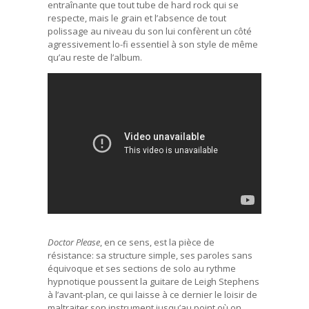
entraînante que tout tube de hard rock qui se
respecte, mais le grain et l’absence de tout
polissage au niveau du son lui confèrent un côté
agressivement lo-fi essentiel à son style de même
qu’au reste de l’album.
Doctor Please
, en ce sens, est la pièce de
résistance: sa structure simple, ses paroles sans
équivoque et ses sections de solo au rythme
hypnotique poussent la guitare de Leigh Stephens
à l’avant-plan, ce qui laisse à ce dernier le loisir de
maltraiter son instrument jusqu’au point où on