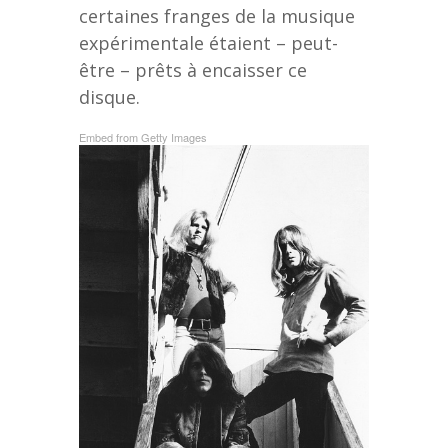
certaines franges de la musique
expérimentale étaient – peut-
être – prêts à encaisser ce
disque.
Embed from Getty Images