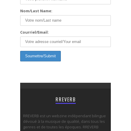
Nom/Last Name:
Courriel/Email:
RREVERB
RREVERB est un webzine indépendant bilingue
dévoué à la musique de qualité, dans tous les
genres et de toutes les époques. RREVERB