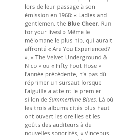
lors de leur passage à son
émission en 1968: « Ladies and
gentlemen, the
Blue Cheer
. Run
for your lives! » Même le
mélomane le plus hip, qui aurait
affronté « Are You Experienced?
», « The Velvet Underground &
Nico » ou « Fifty Foot Hose »
l’année précédente, n’a pas dû
réprimer un sursaut lorsque
l’aiguille a atteint le premier
sillon de
Summertime Blues
. Là où
les trois albums cités plus haut
ont ouvert les oreilles et les
goûts des auditeurs à de
nouvelles sonorités, « Vincebus