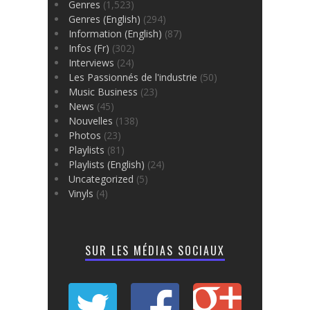
Genres
(1,523)
Genres (English)
(294)
Information (English)
(87)
Infos (Fr)
(302)
Interviews
(24)
Les Passionnés de l'industrie
(50)
Music Business
(23)
News
(45)
Nouvelles
(138)
Photos
(23)
Playlists
(81)
Playlists (English)
(24)
Uncategorized
(5)
Vinyls
(4)
SUR LES MÉDIAS SOCIAUX