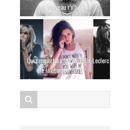
nouveau r’n’b
Qui remportera le Prix Félix-Leclerc
de la chanson 2016?