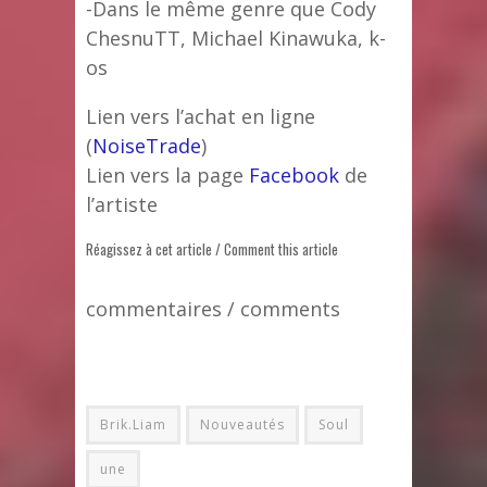
-Dans le même genre que Cody
ChesnuTT, Michael Kinawuka, k-
os
Lien vers l’achat en ligne
(
NoiseTrade
)
Lien vers la page
Facebook
de
l’artiste
Réagissez à cet article / Comment this article
commentaires / comments
Brik.Liam
Nouveautés
Soul
une