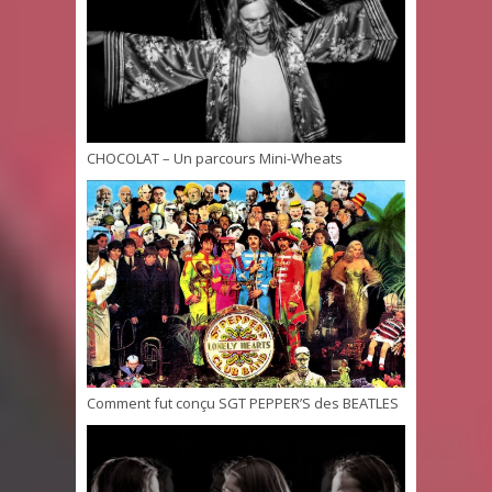
CHOCOLAT – Un parcours Mini-Wheats
Comment fut conçu SGT PEPPER’S des BEATLES