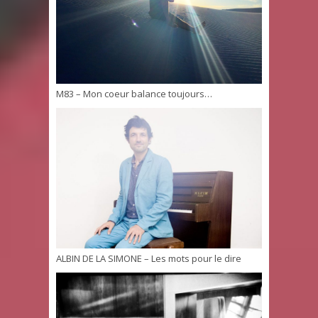
M83 – Mon coeur balance toujours…
ALBIN DE LA SIMONE – Les mots pour le dire