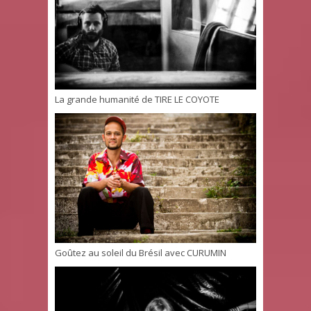
La grande humanité de TIRE LE COYOTE
Goûtez au soleil du Brésil avec CURUMIN