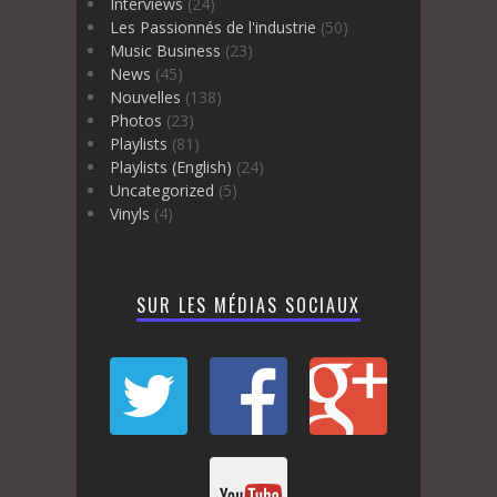
Interviews
(24)
Les Passionnés de l'industrie
(50)
Music Business
(23)
News
(45)
Nouvelles
(138)
Photos
(23)
Playlists
(81)
Playlists (English)
(24)
Uncategorized
(5)
Vinyls
(4)
SUR LES MÉDIAS SOCIAUX