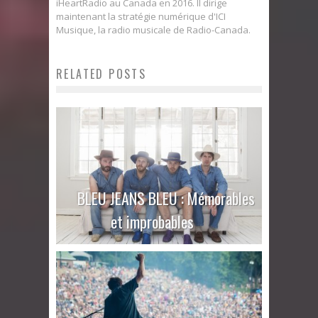
iHeartRadio au Canada en 2016. Il dirige
maintenant la stratégie numérique d'ICI
Musique, la radio musicale de Radio-Canada.
RELATED POSTS
BLEU JEANS BLEU : Mémorables
et improbables