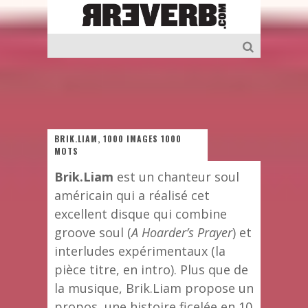
BRIK.LIAM, 1000 IMAGES 1000
MOTS
Brik.Liam
est un chanteur soul
américain qui a réalisé cet
excellent disque qui combine
groove soul (
A Hoarder’s Prayer
) et
interludes expérimentaux (la
pièce titre, en intro). Plus que de
la musique, Brik.Liam propose un
propos, une histoire ficelée en 10