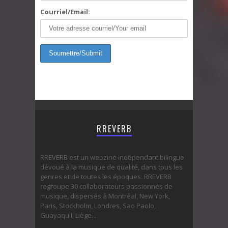
Courriel/Email:
RREVERB
RREVERB est un webzine indépendant bilingue
dévoué à la musique de qualité, dans tous les
genres et de toutes les époques. RREVERB
regroupe 30 collaborateurs passionnés de
musique, dispersés à Montréal, New York,
Paris, Stockholm, Londres, Sao Paolo,
Guayaquil, Liège...