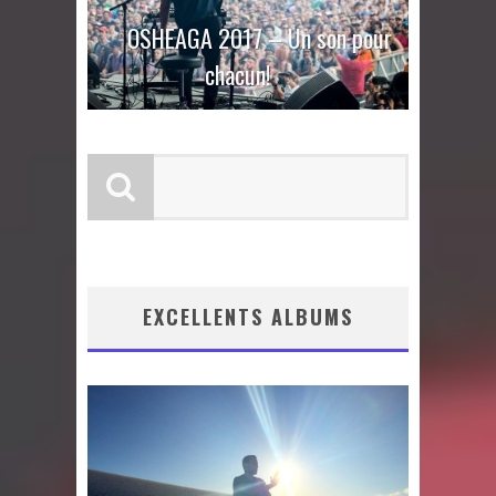
OSHEAGA 2017 – Un son pour
chacun!
EXCELLENTS ALBUMS