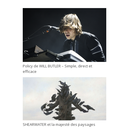
Policy de WILL BUTLER – Simple, direct et
efficace
SHEARWATER et la majesté des paysages