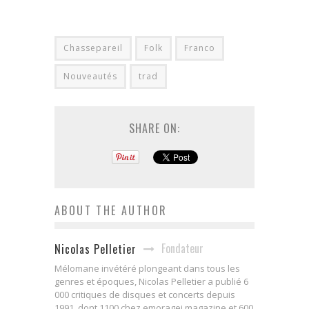
Chassepareil
Folk
Franco
Nouveautés
trad
SHARE ON:
ABOUT THE AUTHOR
Fondateur
Nicolas Pelletier
Mélomane invétéré plongeant dans tous les
genres et époques, Nicolas Pelletier a publié 6
000 critiques de disques et concerts depuis
1991, dont 1100 chez emoragei magazine et 600