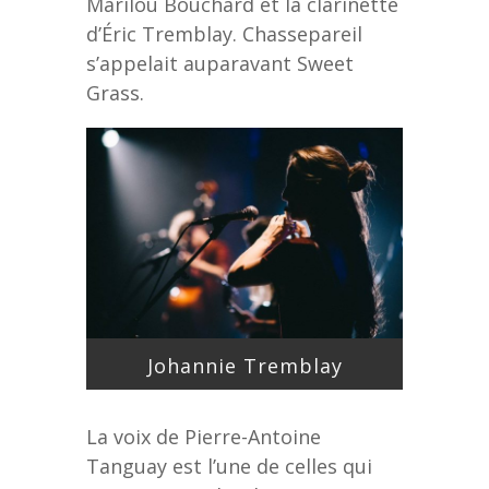
Marilou Bouchard et la clarinette
d’Éric Tremblay. Chassepareil
s’appelait auparavant Sweet
Grass.
Johannie Tremblay
La voix de
Pierre-Antoine
Tanguay
est l’une de celles qui