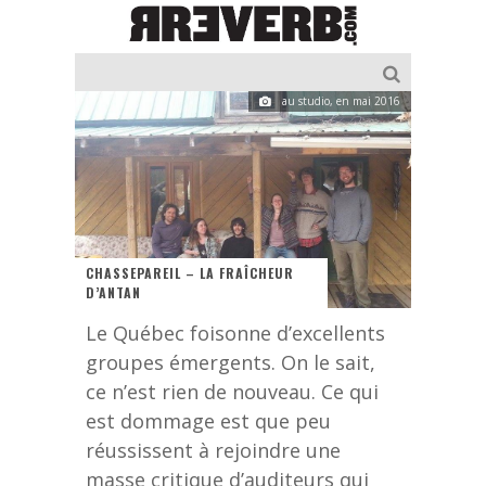
au studio, en mai 2016
CHASSEPAREIL – LA FRAÎCHEUR
D’ANTAN
Le Québec foisonne d’excellents
groupes émergents. On le sait,
ce n’est rien de nouveau. Ce qui
est dommage est que peu
réussissent à rejoindre une
masse critique d’auditeurs qui