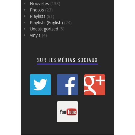
Nouvelles
(138)
Photos
(23)
Playlists
(81)
Playlists (English)
(24)
Uncategorized
(5)
Vinyls
(4)
SUR LES MÉDIAS SOCIAUX