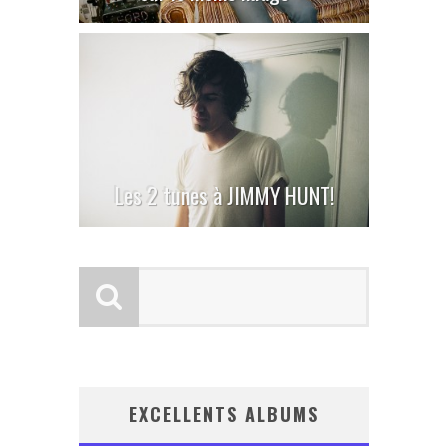
Les 2 tunes à JIMMY HUNT!
EXCELLENTS ALBUMS