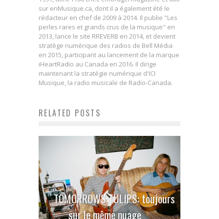
sur enMusique.ca, dont il a également été le
rédacteur en chef de 2009 à 2014. Il publie "Les
perles rares et grands crus de la musique" en
2013, lance le site RREVERB en 2014, et devient
stratège numérique des radios de Bell Média
en 2015, participant au lancement de la marque
iHeartRadio au Canada en 2016. Il dirige
maintenant la stratégie numérique d'ICI
Musique, la radio musicale de Radio-Canada.
RELATED POSTS
TOMORROWS TULIPS: toujours
sur le même nuage