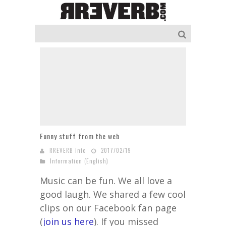
Funny stuff from the web
RREVERB info
2017/02/19
Information (English)
Music can be fun. We all love a
good laugh. We shared a few cool
clips on our Facebook fan page
(
join us here
). If you missed