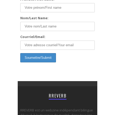
Nom/Last Name:
Courriel/Email:
RREVERB
RREVERB est un webzine indépendant bilingue
dévoué à la musique de qualité, dans tous les