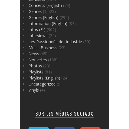
Concerts (English)
(70)
Genres
(1,523)
Genres (English)
(294)
Information (English)
(87)
Infos (Fr)
(302)
Interviews
(24)
Les Passionnés de l'industrie
(50)
Music Business
(23)
News
(45)
Nouvelles
(138)
Photos
(23)
Playlists
(81)
Playlists (English)
(24)
Uncategorized
(5)
Vinyls
(4)
SUR LES MÉDIAS SOCIAUX