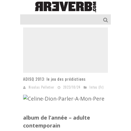
ADISQ 2013: le jeu des prédictions
Nicolas Pelletier
2023/10/24
Infos (Fr)
album de l’année – adulte
contemporain