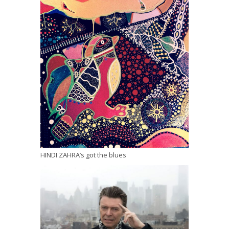
HINDI ZAHRA’s got the blues