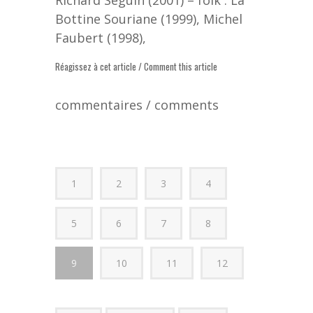
Bottine Souriane (1999), Michel
Faubert (1998),
Réagissez à cet article / Comment this article
commentaires / comments
1
2
3
4
5
6
7
8
9
10
11
12