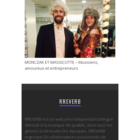
MONCZAK ET MASSICOTTE – Musiciens,
amoureux et entrepreneurs
RREVERB
RREVERB est un webzine indépendant bilingue
dévoué à la musique de qualité, dans tous les
genres et de toutes les époques. RREVERB
regroupe 30 collaborateurs passionnés de