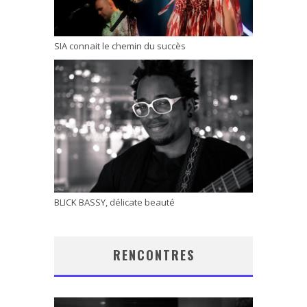
SIA connait le chemin du succès
BLICK BASSY, délicate beauté
RENCONTRES