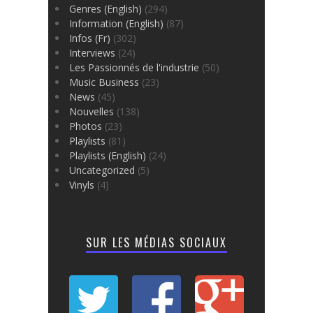
Genres (English)
(294)
Information (English)
(87)
Infos (Fr)
(302)
Interviews
(24)
Les Passionnés de l'industrie
(50)
Music Business
(23)
News
(45)
Nouvelles
(138)
Photos
(23)
Playlists
(81)
Playlists (English)
(24)
Uncategorized
(5)
Vinyls
(4)
SUR LES MÉDIAS SOCIAUX