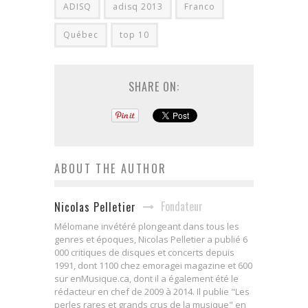
ADISQ
adisq 2013
Franco
Québec
top 10
SHARE ON:
ABOUT THE AUTHOR
Fondateur
Nicolas Pelletier
Mélomane invétéré plongeant dans tous les
genres et époques, Nicolas Pelletier a publié 6
000 critiques de disques et concerts depuis
1991, dont 1100 chez emoragei magazine et 600
sur enMusique.ca, dont il a également été le
rédacteur en chef de 2009 à 2014. Il publie "Les
perles rares et grands crus de la musique" en