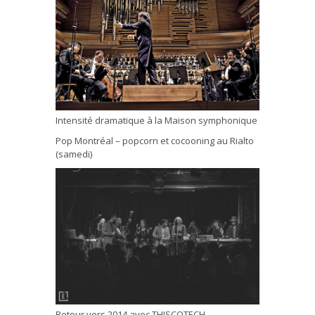
Intensité dramatique à la Maison symphonique
Pop Montréal – popcorn et cocooning au Rialto
(samedi)
Retour vers 2014 avec THISCOTECH