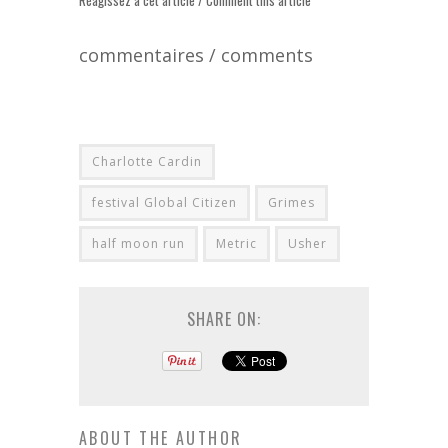
Réagissez à cet article / Comment this article
commentaires / comments
Charlotte Cardin
festival Global Citizen
Grimes
half moon run
Metric
Usher
SHARE ON:
ABOUT THE AUTHOR