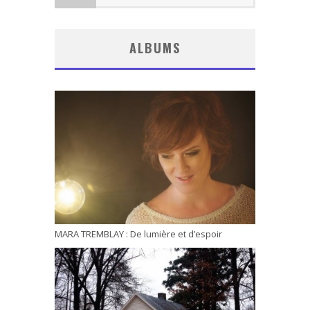
ALBUMS
MARA TREMBLAY : De lumière et d’espoir