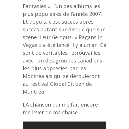
Fantasies », l’un des albums les
plus populaires de l’année 2007.
Et depuis, c’est succès après
succès autant sur disque que sur
scène. Leur 6e opus, « Pagans in
Vegas » a été lancé il y a un an. Ce
sont de véritables retrouvailles
avec l’un des groupes canadiens
les plus appréciés par les
Montréalais qui se dérouleront
au festival Global Citizen de
Montréal.
LA chanson qui me fait encore
me lever de ma chaise…