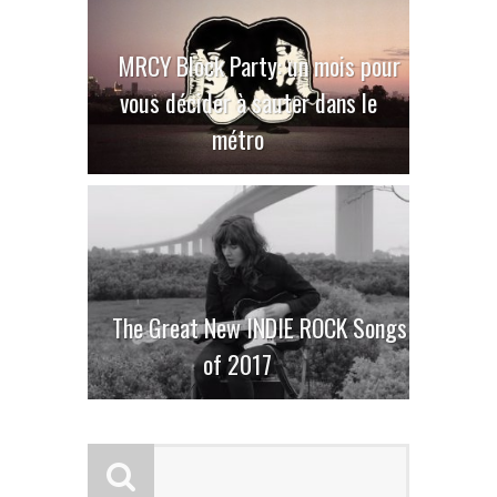
MRCY Block Party: un mois pour
vous décider à sauter dans le
métro
The Great New INDIE ROCK Songs
of 2017