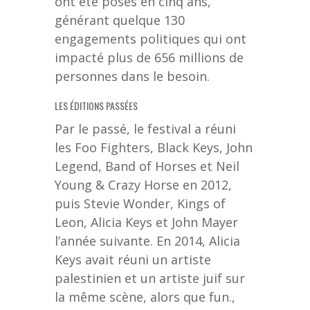
ont été posés en cinq ans,
générant quelque 130
engagements politiques qui ont
impacté plus de 656 millions de
personnes dans le besoin.
LES ÉDITIONS PASSÉES
Par le passé, le festival a réuni
les Foo Fighters, Black Keys, John
Legend, Band of Horses et Neil
Young & Crazy Horse en 2012,
puis Stevie Wonder, Kings of
Leon, Alicia Keys et John Mayer
l’année suivante. En 2014, Alicia
Keys avait réuni un artiste
palestinien et un artiste juif sur
la même scène, alors que fun.,