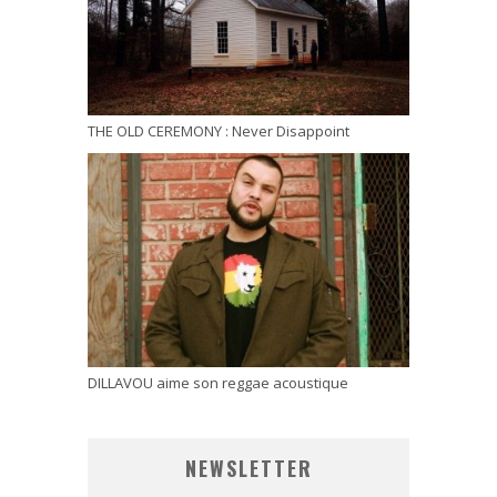
THE OLD CEREMONY : Never Disappoint
DILLAVOU aime son reggae acoustique
NEWSLETTER