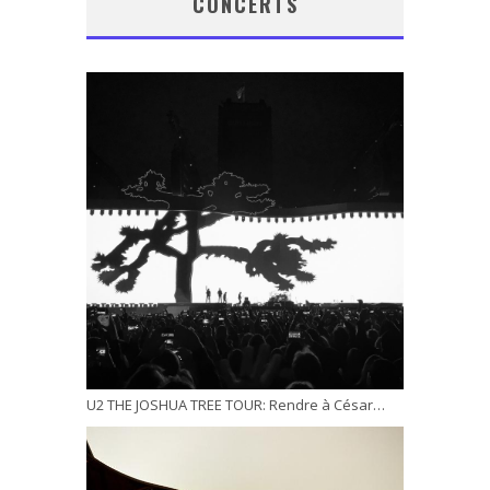
CONCERTS
U2 THE JOSHUA TREE TOUR: Rendre à César…