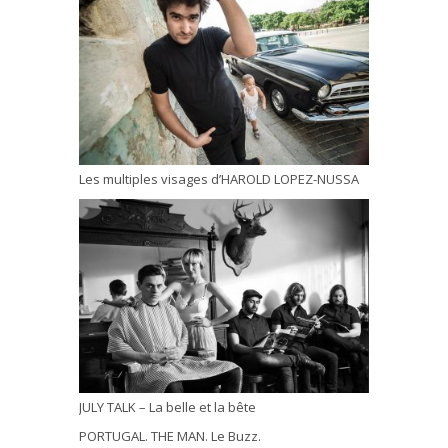
Les multiples visages d’HAROLD LOPEZ-NUSSA
JULY TALK – La belle et la bête
PORTUGAL. THE MAN. Le Buzz.