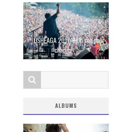
OSHEAGA 2017 – Un son pour
chacun!
ALBUMS