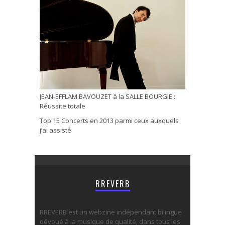
JEAN-EFFLAM BAVOUZET à la SALLE BOURGIE :
Réussite totale
Top 15 Concerts en 2013 parmi ceux auxquels
j’ai assisté
RREVERB
RREVERB est un webzine indépendant bilingue
dévoué à la musique de qualité, dans tous les