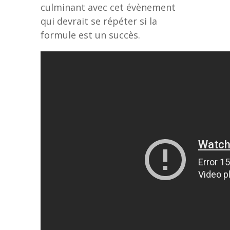
culminant avec cet évènement
qui devrait se répéter si la
formule est un succès.