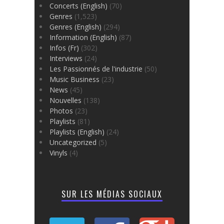
Concerts (English)
(70)
Genres
(1,523)
Genres (English)
(294)
Information (English)
(87)
Infos (Fr)
(302)
Interviews
(24)
Les Passionnés de l'industrie
(50)
Music Business
(23)
News
(45)
Nouvelles
(138)
Photos
(23)
Playlists
(81)
Playlists (English)
(24)
Uncategorized
(5)
Vinyls
(4)
SUR LES MÉDIAS SOCIAUX