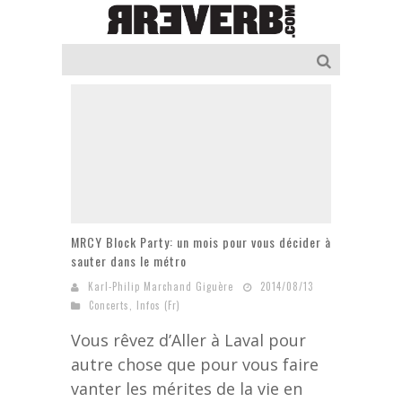
MRCY Block Party: un mois pour vous décider à
sauter dans le métro
Karl-Philip Marchand Giguère
2014/08/13
Concerts
,
Infos (Fr)
Vous rêvez d’Aller à Laval pour
autre chose que pour vous faire
vanter les mérites de la vie en