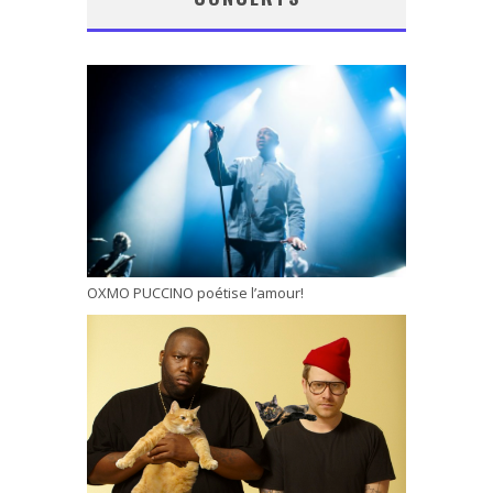
OXMO PUCCINO poétise l’amour!