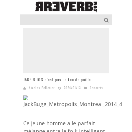
JAKE BUGG n’est pas un feu de paille
Nicolas Pelletier
2024/01/13
Concerts
Ce jeune homme a le parfait
mélange entre le folk intelligent