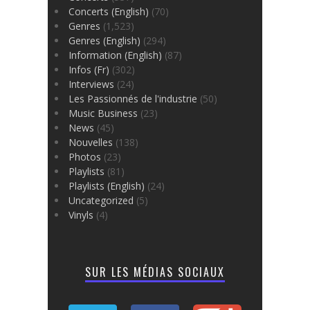
Concerts (English)
(70)
Genres
(1,523)
Genres (English)
(294)
Information (English)
(87)
Infos (Fr)
(302)
Interviews
(24)
Les Passionnés de l'industrie
(50)
Music Business
(23)
News
(45)
Nouvelles
(138)
Photos
(23)
Playlists
(81)
Playlists (English)
(24)
Uncategorized
(5)
Vinyls
(4)
SUR LES MÉDIAS SOCIAUX