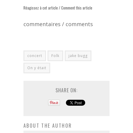
Réagissez à cet article / Comment this article
commentaires / comments
concert
Folk
jake bugg
On y était
SHARE ON:
ABOUT THE AUTHOR