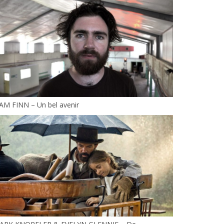
AM FINN – Un bel avenir