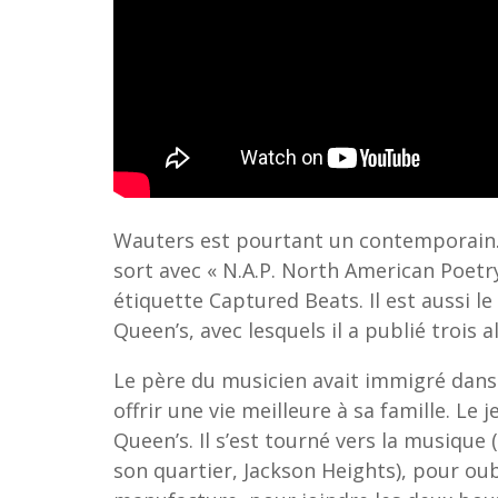
Wauters est pourtant un contemporain. N
sort avec « N.A.P. North American Poetr
étiquette Captured Beats. Il est aussi l
Queen’s, avec lesquels il a publié trois
Le père du musicien avait immigré dans 
offrir une vie meilleure à sa famille. Le 
Queen’s. Il s’est tourné vers la musique 
son quartier, Jackson Heights), pour oub