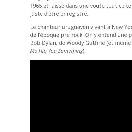
1965 et laissé dans une voute tout ce tem
juste d’être enregistré.
Le chanteur uruguayen vivant à New Yo
de l’époque pré-rock. On y entend une 
Bob Dylan, de Woody Guthrie (et même d
Me Hip You Something
).