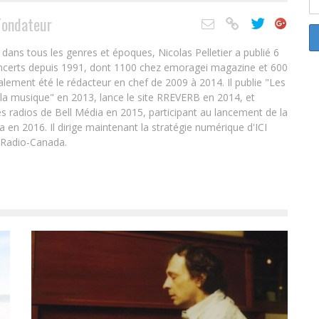
Fondateur
ans tous les genres et époques, Nicolas Pelletier a publié 6
oncerts depuis 1991, dont 1100 chez emoragei magazine et 600
alement été le rédacteur en chef de 2009 à 2014. Il publie "Les
 la musique" en 2013, lance le site RREVERB en 2014, et
s radios de Bell Média en 2015, participant au lancement de la
en 2016. Il dirige maintenant la stratégie numérique d'ICI
 Radio-Canada.