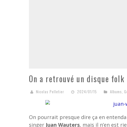
On a retrouvé un disque folk
Nicolas Pelletier
2024/01/15
Albums
,
G
On pourrait presque dire ça en entendan
singer
Juan Wauters
, mais il n’en est 