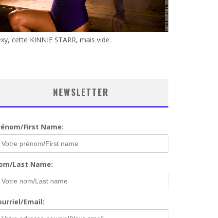
xy, cette KINNIE STARR, mais vide.
NEWSLETTER
rénom/First Name:
om/Last Name:
urriel/Email: