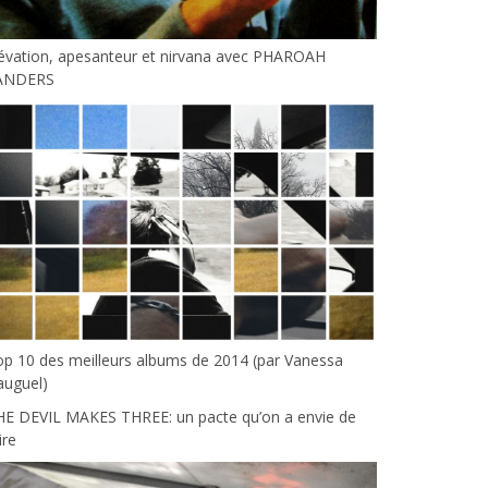
évation, apesanteur et nirvana avec PHAROAH
ANDERS
p 10 des meilleurs albums de 2014 (par Vanessa
auguel)
HE DEVIL MAKES THREE: un pacte qu’on a envie de
ire