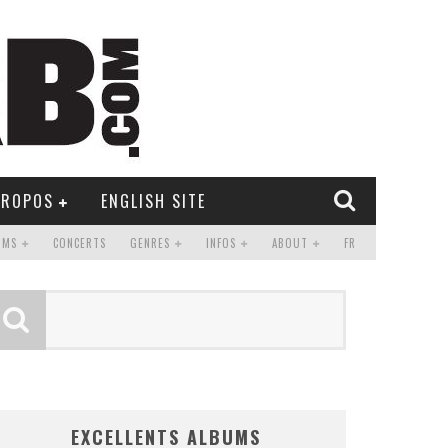
PROPOS
ENGLISH SITE
UMS
CONCERTS
GENRES
INFOS
ABOUT
FR
EXCELLENTS ALBUMS