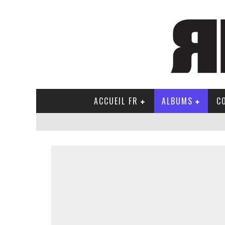
ACCUEIL FR
ALBUMS
C