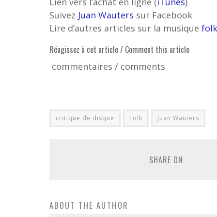
Lien vers l’achat en ligne (
iTunes
)
Suivez
Juan Wauters
sur Facebook
Lire d’autres articles sur la musique
fol
Réagissez à cet article / Comment this article
commentaires / comments
critique de disque
Folk
Juan Wauters
SHARE ON:
ABOUT THE AUTHOR