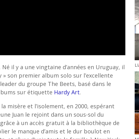
LI
é il y a une vingtaine d’années en Uruguay, il
y » son premier album solo sur l’excellente
e leader du groupe The Beets, basé dans le
 albums sur étiquette
Hardy Art
.
la misère et l’isolement, en 2000, espérant
jeune Juan le rejoint dans un sous-sol du
(grâce à un accès gratuit à la bibliothèque de
lier le manque d’amis et le dur boulot en