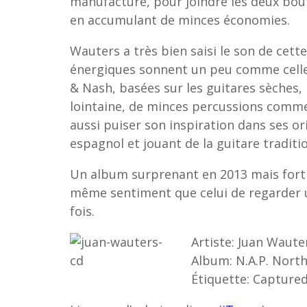
manufacture, pour joindre les deux bouts
en accumulant de minces économies.
Wauters a très bien saisi le son de cett
énergiques sonnent un peu comme celle
& Nash, basées sur les guitares sèches, 
lointaine, de minces percussions comm
aussi puiser son inspiration dans ses or
espagnol et jouant de la guitare traditi
Un album surprenant en 2013 mais fort i
même sentiment que celui de regarder u
fois.
Artiste: Juan Waute
Album: N.A.P. Nort
Étiquette: Capture