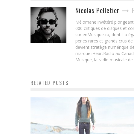
Nicolas Pelletier
Mélomane invétéré plongeant d
000 critiques de disques et c
sur enMusique.ca, dont il a ég
perles rares et grands crus de
devient stratège numérique de
marque iHeartRadio au Canada 
Musique, la radio musicale de
RELATED POSTS