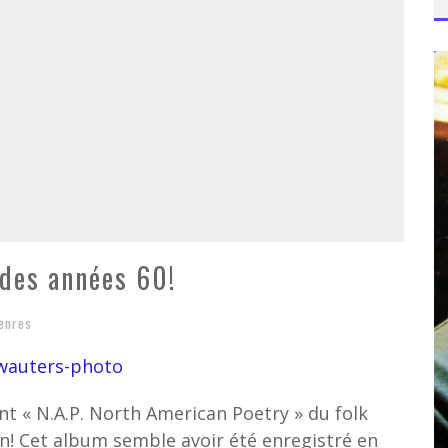
 des années 60!
enres
t « N.A.P. North American Poetry » du folk
rien! Cet album semble avoir été enregistré en