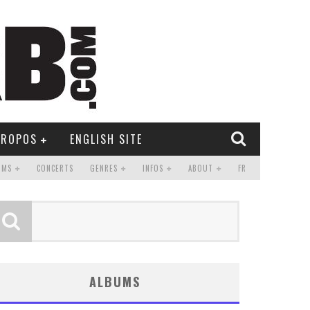
PROPOS
ENGLISH SITE
UMS
CONCERTS
GENRES
INFOS
ABOUT
FR
ALBUMS