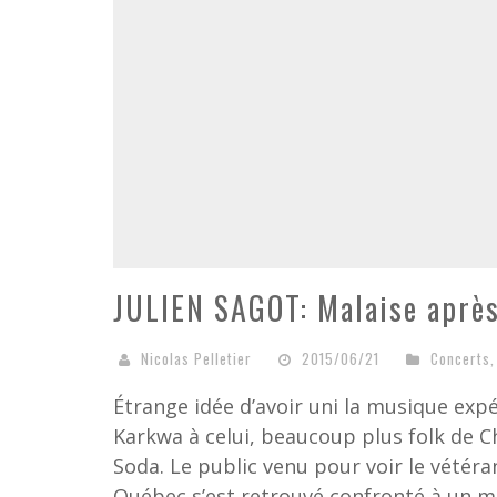
JULIEN SAGOT: Malaise aprè
Nicolas Pelletier
2015/06/21
Concerts
Étrange idée d’avoir uni la musique exp
Karkwa à celui, beaucoup plus folk de Ch
Soda. Le public venu pour voir le vétéran
Québec s’est retrouvé confronté à un mus