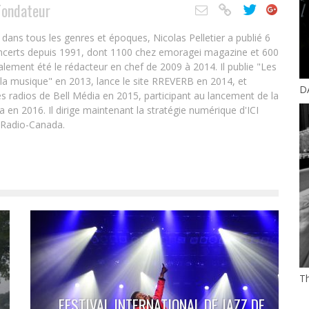
Fondateur
ans tous les genres et époques, Nicolas Pelletier a publié 6
oncerts depuis 1991, dont 1100 chez emoragei magazine et 600
alement été le rédacteur en chef de 2009 à 2014. Il publie "Les
 la musique" en 2013, lance le site RREVERB en 2014, et
DA
s radios de Bell Média en 2015, participant au lancement de la
en 2016. Il dirige maintenant la stratégie numérique d'ICI
 Radio-Canada.
Th
FESTIVAL INTERNATIONAL DE JAZZ DE