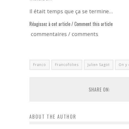
Il était temps que ça se termine…
Réagissez à cet article / Comment this article
commentaires / comments
Franco
Francofolies
Julien Sagot
On y 
SHARE ON:
ABOUT THE AUTHOR