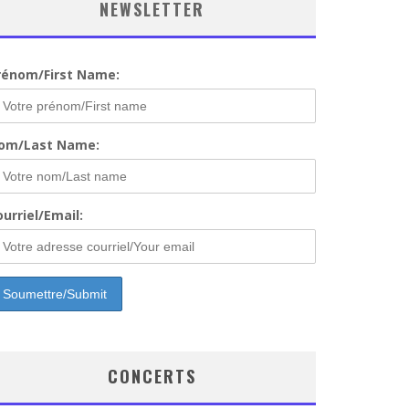
NEWSLETTER
rénom/First Name:
om/Last Name:
urriel/Email:
CONCERTS