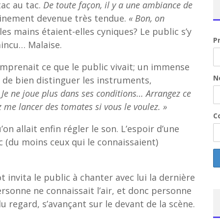
ac au tac.
De toute façon, il y a une ambiance de
inement devenue très tendue.
« Bon, on
les mains étaient-elles cyniques? Le public s’y
P
incu… Malaise.
mprenait ce que le public vivait; un immense
N
 de bien distinguer les instruments,
 Je ne joue plus dans ses conditions… Arrangez ce
 me lancer des tomates si vous le voulez. »
Co
’on allait enfin régler le son. L’espoir d’une
c (du moins ceux qui le connaissaient)
t invita le public à chanter avec lui la dernière
rsonne ne connaissait l’air, et donc personne
du regard, s’avançant sur le devant de la scène.