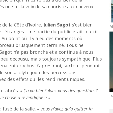
 ou sur la voix de sa choriste aux cheveux
 de la Côte d’Ivoire,
Julien Sagot
s’est bien
ME
 étranges. Une partie du public était plutôt
e. Au point où il y a eu des moments où
 morceau brusquement terminé. Tous ne
 Sagot n’a pas bronché et a continué à nous
n peu décousu, mais toujours sympathique. Plus
venaient crochus d’après moi, surtout pendant
le son acolyte joua des percussions
vec des effets qui les rendirent uniques.
a l’abcès.
« Ça va bien? Avez-vous des questions?
D
ue chose à revendiquer? »
 fusé de la salle.
« Vous n’avez qu’à quitter la