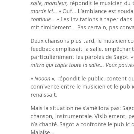
salle, monsieur,
répondit le musicien du t
marde ici… »
Ouf… L’ambiance est souda
continue… »
Les invitations à taper dans 
mit timidement… Pas certain, pas conva
Deux chansons plus tard, le musicien co
feedback emplissait la salle, empêchant
particulièrement les paroles de Sagot.
«
micro qui capte toute la salle… Vous pouvez
« Nooon »
, répondit le public, content qu
connivence entre le musicien et le publi
renaissait.
Mais la situation ne s’améliora pas: Sago
chanson, instrumentale. Visiblement, pe
n’a chanté. Sagot a confronté le public 
Malaise…