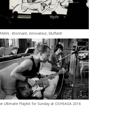
RAN : étonnant, innovateur, bluffant!
e Ultimate Playlist for Sunday at OSHEAGA 2016