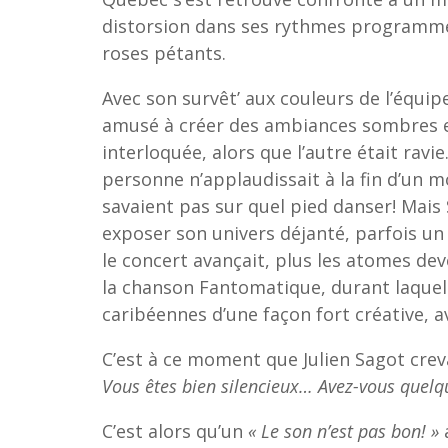
distorsion dans ses rythmes programmés
roses pétants.
Avec son survêt’ aux couleurs de l’équipe
amusé à créer des ambiances sombres et
interloquée, alors que l’autre était ravi
personne n’applaudissait à la fin d’un
savaient pas sur quel pied danser! Mais
exposer son univers déjanté, parfois u
le concert avançait, plus les atomes de
la chanson Fantomatique, durant laquel
caribéennes d’une façon fort créative, a
C’est à ce moment que Julien Sagot crev
Vous êtes bien silencieux… Avez-vous quelq
C’est alors qu’un
« Le son n’est pas bon! »
a