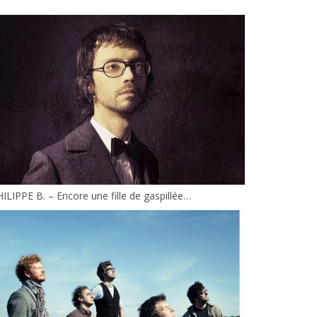
ILIPPE B. – Encore une fille de gaspillée…