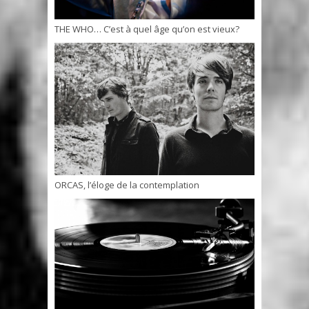
THE WHO… C’est à quel âge qu’on est vieux?
ORCAS, l’éloge de la contemplation