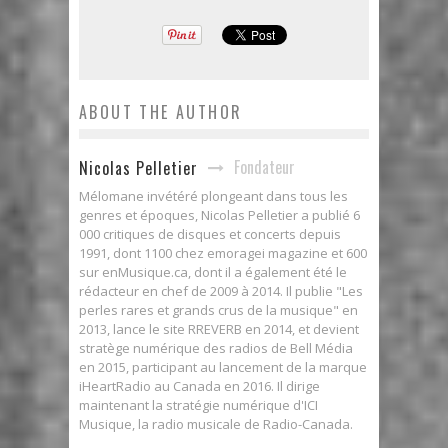
ABOUT THE AUTHOR
Fondateur
Nicolas Pelletier
Mélomane invétéré plongeant dans tous les
genres et époques, Nicolas Pelletier a publié 6
000 critiques de disques et concerts depuis
1991, dont 1100 chez emoragei magazine et 600
sur enMusique.ca, dont il a également été le
rédacteur en chef de 2009 à 2014. Il publie "Les
perles rares et grands crus de la musique" en
2013, lance le site RREVERB en 2014, et devient
stratège numérique des radios de Bell Média
en 2015, participant au lancement de la marque
iHeartRadio au Canada en 2016. Il dirige
maintenant la stratégie numérique d'ICI
Musique, la radio musicale de Radio-Canada.