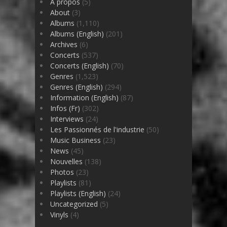
À propos
(5)
About
(3)
Albums
(1,110)
Albums (English)
(201)
Archives
(6)
Concerts
(537)
Concerts (English)
(70)
Genres
(1,523)
Genres (English)
(294)
Information (English)
(87)
Infos (Fr)
(302)
Interviews
(24)
Les Passionnés de l'industrie
(50)
Music Business
(23)
News
(45)
Nouvelles
(138)
Photos
(23)
Playlists
(81)
Playlists (English)
(24)
Uncategorized
(5)
Vinyls
(4)