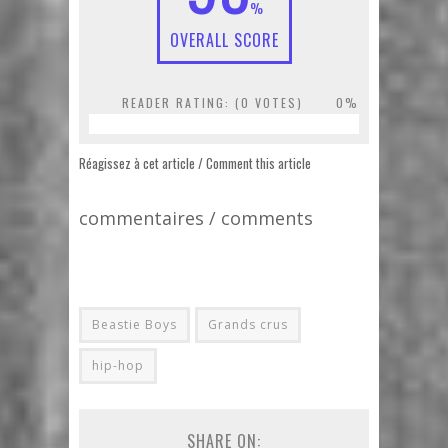
%
OVERALL SCORE
READER RATING: (
0
VOTES)
0%
Réagissez à cet article / Comment this article
commentaires / comments
Beastie Boys
Grands crus
hip-hop
SHARE ON: