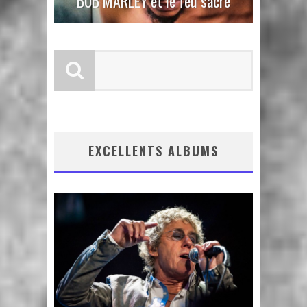
BOB MARLEY et le feu sacré
EXCELLENTS ALBUMS