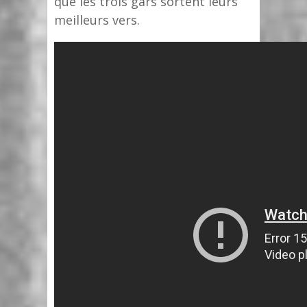
que les trois gars sortent leurs
meilleurs vers.