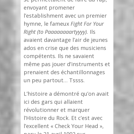
envoyant promener
l’establishment avec un premier
hymne, le fameux
Fight For Your
Right (to Paaaaaaaartyyyy).
Ils
avaient davantage l’air de jeunes
ados en crise que des musiciens
compétents. Ils ne savaient
même pas jouer d’instruments et
prenaient des échantillonnages
un peu partout… Tssss.
L’histoire a démontré qu’on avait
ici des gars qui allaient
révolutionner et marquer
l’Histoire du Rock. Et c’est avec
l’excellent « Check Your Head »,
paru le 21 avril 1992 sur