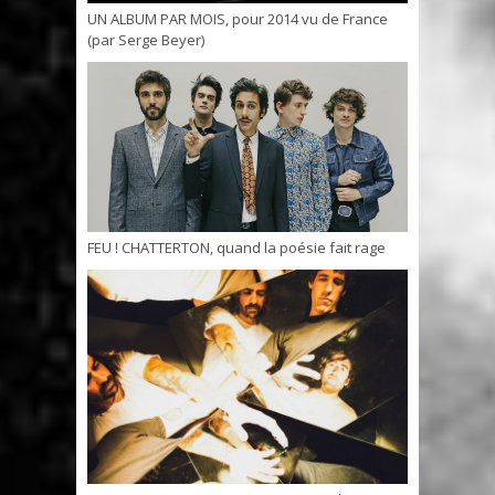
UN ALBUM PAR MOIS, pour 2014 vu de France
(par Serge Beyer)
FEU ! CHATTERTON, quand la poésie fait rage