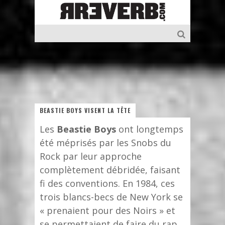
BEASTIE BOYS VISENT LA TÊTE
Les
Beastie Boys
ont longtemps
été méprisés par les Snobs du
Rock par leur approche
complètement débridée, faisant
fi des conventions. En 1984, ces
trois blancs-becs de New York se
« prenaient pour des Noirs » et
se permettaient de faire du rap,