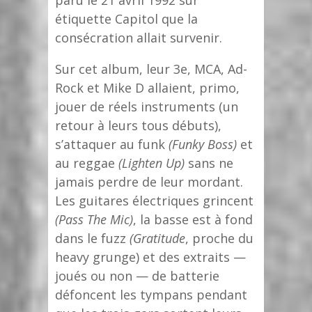
étiquette Capitol que la
consécration allait survenir.
Sur cet album, leur 3e, MCA, Ad-
Rock et Mike D allaient, primo,
jouer de réels instruments (un
retour à leurs tous débuts),
s’attaquer au funk
(Funky Boss)
et
au reggae
(Lighten Up)
sans ne
jamais perdre de leur mordant.
Les guitares électriques grincent
(Pass The Mic)
, la basse est à fond
dans le fuzz
(Gratitude
, proche du
heavy grunge) et des extraits —
joués ou non — de batterie
défoncent les tympans pendant