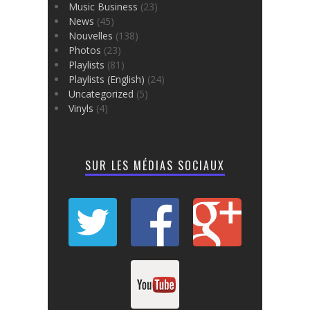
Music Business
(23)
News
(45)
Nouvelles
(138)
Photos
(23)
Playlists
(81)
Playlists (English)
(24)
Uncategorized
(5)
Vinyls
(4)
SUR LES MÉDIAS SOCIAUX