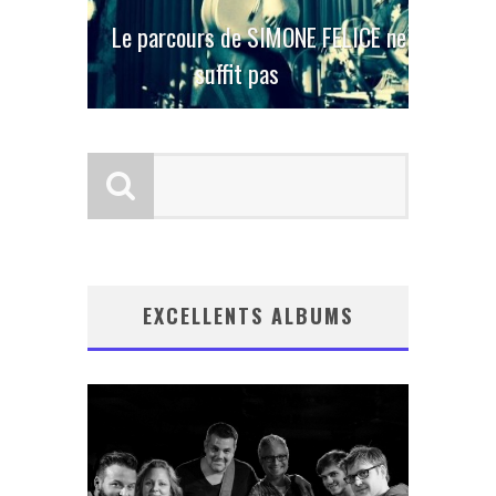
Le parcours de SIMONE FELICE ne
suffit pas
EXCELLENTS ALBUMS