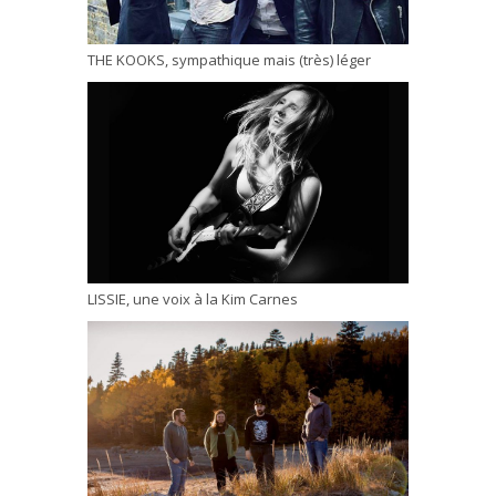
THE KOOKS, sympathique mais (très) léger
LISSIE, une voix à la Kim Carnes