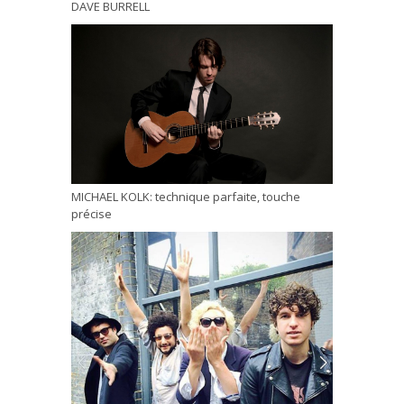
DAVE BURRELL
MICHAEL KOLK: technique parfaite, touche
précise