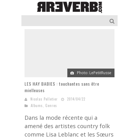
Photo: LePetitRusse
LES HAY BABIES : touchantes sans être
mielleuses
Nicolas Pelletier
2014/04/22
Albums
,
Genres
Dans la mode récente qui a
amené des artistes country folk
comme Lisa Leblanc et les Sœurs