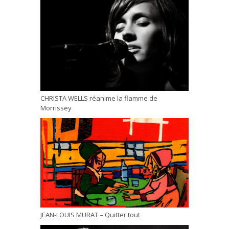
CHRISTA WELLS réanime la flamme de
Morrissey
JEAN-LOUIS MURAT – Quitter tout