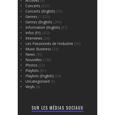
Archives
(6)
Concerts
(537)
Concerts (English)
(70)
Genres
(1,523)
Genres (English)
(294)
Information (English)
(87)
Infos (Fr)
(302)
Interviews
(24)
Les Passionnés de l'industrie
(50)
Music Business
(23)
News
(45)
Nouvelles
(138)
Photos
(23)
Playlists
(81)
Playlists (English)
(24)
Uncategorized
(5)
Vinyls
(4)
SUR LES MÉDIAS SOCIAUX