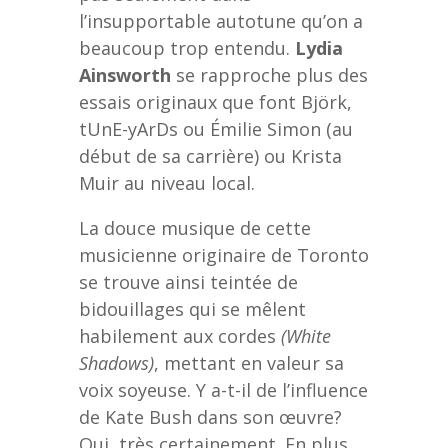
l’insupportable autotune qu’on a
beaucoup trop entendu.
Lydia
Ainsworth
se rapproche plus des
essais originaux que font Björk,
tUnE-yArDs ou Émilie Simon (au
début de sa carrière) ou Krista
Muir au niveau local.
La douce musique de cette
musicienne originaire de Toronto
se trouve ainsi teintée de
bidouillages qui se mêlent
habilement aux cordes
(White
Shadows)
, mettant en valeur sa
voix soyeuse. Y a-t-il de l’influence
de Kate Bush dans son œuvre?
Oui, très certainement. En plus