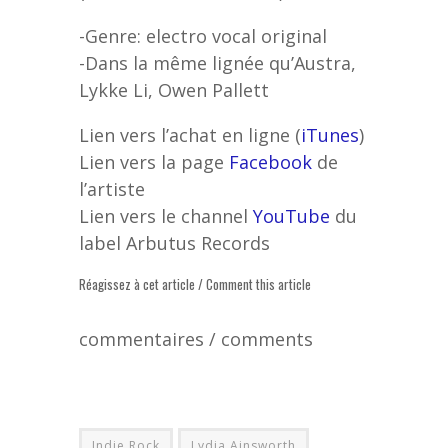
-Genre: electro vocal original
-Dans la même lignée qu’Austra,
Lykke Li, Owen Pallett
Lien vers l’achat en ligne (
iTunes
)
Lien vers la page
Facebook
de
l’artiste
Lien vers le channel
YouTube
du
label Arbutus Records
Réagissez à cet article / Comment this article
commentaires / comments
Indie Rock
Lydia Ainsworth