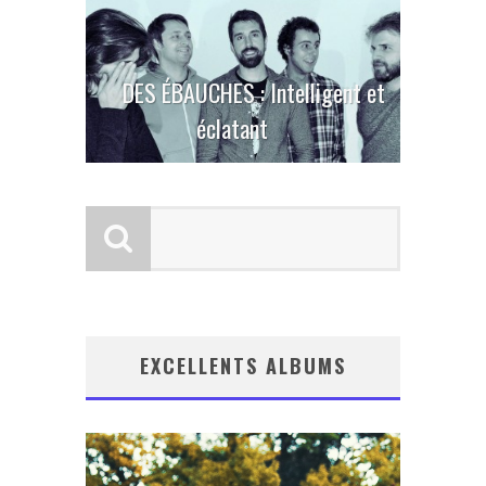
DES ÉBAUCHES : Intelligent et
éclatant
EXCELLENTS ALBUMS