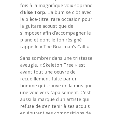
fois à la magnifique voix soprano
d’
Else Torp
. L’album se clôt avec
la pièce-titre, rare occasion pour
la guitare acoustique de
s’imposer afin d’accompagner le
piano et dont le ton résigné
rappelle « The Boatman’s Call ».
Sans sombrer dans une tristesse
aveugle, « Skeleton Tree » est
avant tout une oeuvre de
recueillement faite par un
homme qui trouve en la musique
une voie vers l’apaisement. C’est
aussi la marque d’un artiste qui
refuse de s’en tenir à ses acquis
en épurant ses compositions de