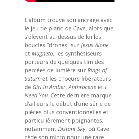
L’album trouve son ancrage avec
le jeu de piano de Cave, alors que
s’élèvent au-dessus de lui les
boucles “drones” sur
Jesus Alone
et
Magneto
, les synthétiseurs
porteurs de quelques timides
percées de lumière sur
Rings of
Saturn
et les choeurs libérateurs
de
Girl in Amber
,
Anthrocene
et
I
Need You
. Cette dernière marque
d’ailleurs le début d’une série de
pièces plus conventionnelles et
particulièrement poignantes,
notamment
Distant Sky
, où Cave
cède son micro pour une rare