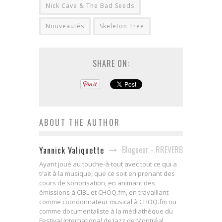
Nick Cave & The Bad Seeds
Nouveautés
Skeleton Tree
SHARE ON:
ABOUT THE AUTHOR
Blogueur - RREVERB
Yannick Valiquette
Ayant joué au touche-à-tout avec tout ce qui a
trait à la musique, que ce soit en prenant des
cours de sonorisation, en animant des
émissions à CIBL et CHOQ.fm, en travaillant
comme coordonnateur musical à CHOQ.fm ou
comme documentaliste à la médiathèque du
Festival International de Jazz de Montréal,