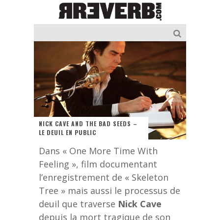
NICK CAVE AND THE BAD SEEDS –
LE DEUIL EN PUBLIC
Dans « One More Time With
Feeling », film documentant
l’enregistrement de « Skeleton
Tree » mais aussi le processus de
deuil que traverse
Nick Cave
depuis la mort tragique de son