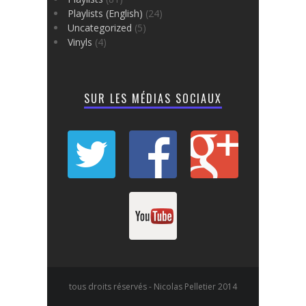
Playlists (English)
(24)
Uncategorized
(5)
Vinyls
(4)
SUR LES MÉDIAS SOCIAUX
tous droits réservés - Nicolas Pelletier 2014