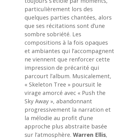
toujours s’étiole par moments,
particulièrement lors des
quelques parties chantées, alors
que ses récitations sont d’une
sombre sobriété. Les
compositions à la fois opaques
et ambiantes qui l’accompagnent
ne viennent que renforcer cette
impression de précarité qui
parcourt l’album. Musicalement,
« Skeleton Tree » poursuit le
virage amorcé avec « Push the
Sky Away », abandonnant
progressivement la narration et
la mélodie au profit d’une
approche plus abstraite basée
sur l’atmosphère.
Warren Ellis
,