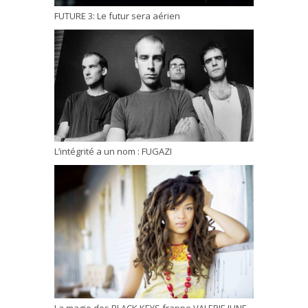
FUTURE 3: Le futur sera aérien
L’intégrité a un nom : FUGAZI
La magie des BLACK KEYS frappe VALERIE JUNE