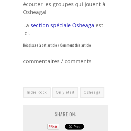
écouter les groupes qui jouent à
Osheaga!
La
section spéciale Osheaga
est
ici.
Réagissez à cet article / Comment this article
commentaires / comments
Indie Rock
On y était
Osheaga
SHARE ON: