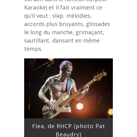
Karaoke) et il fait vraiment ce
qu’il veut : slap, mélodies,
accords plus bruyants, glissades
le long du manche, grimaçant,
sautillant, dansant en même
temps.
Flea, de RHCP (photo Pat
Beaudry)