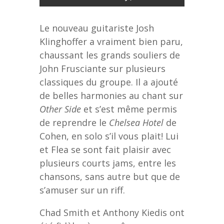
Le nouveau guitariste Josh
Klinghoffer a vraiment bien paru,
chaussant les grands souliers de
John Frusciante sur plusieurs
classiques du groupe. Il a ajouté
de belles harmonies au chant sur
Other Side
et s’est même permis
de reprendre le
Chelsea Hotel
de
Cohen, en solo s’il vous plait! Lui
et Flea se sont fait plaisir avec
plusieurs courts jams, entre les
chansons, sans autre but que de
s’amuser sur un riff.
Chad Smith et Anthony Kiedis ont