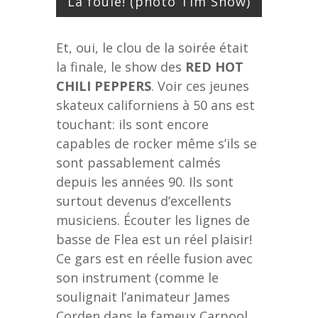
La foule! (photo Tim Snow)
Et, oui, le clou de la soirée était
la finale, le show des
RED HOT
CHILI PEPPERS
. Voir ces jeunes
skateux californiens à 50 ans est
touchant: ils sont encore
capables de rocker même s’ils se
sont passablement calmés
depuis les années 90. Ils sont
surtout devenus d’excellents
musiciens. Écouter les lignes de
basse de Flea est un réel plaisir!
Ce gars est en réelle fusion avec
son instrument (comme le
soulignait l’animateur James
Corden dans le fameux Carpool