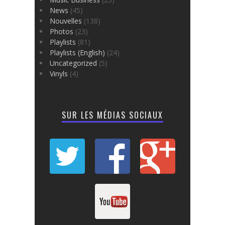
News
(45)
Nouvelles
(138)
Photos
(23)
Playlists
(81)
Playlists (English)
(24)
Uncategorized
(5)
Vinyls
(4)
SUR LES MÉDIAS SOCIAUX