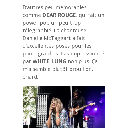
D’autres peu mémorables,
comme
DEAR ROUGE
, qui fait un
power pop un peu trop
télégraphié. La chanteuse
Danielle McTaggart a fait
d’excellentes poses pour les
photographes. Pas impressionné
par
WHITE LUNG
non plus. Ça
m’a semblé plutôt brouillon,
criard.