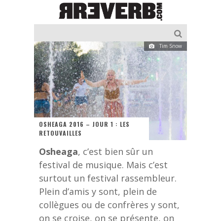
Tim Snow
OSHEAGA 2016 – JOUR 1 : LES
RETOUVAILLES
Osheaga
, c’est bien sûr un
festival de musique. Mais c’est
surtout un festival rassembleur.
Plein d’amis y sont, plein de
collègues ou de confrères y sont,
on se croise, on se présente, on