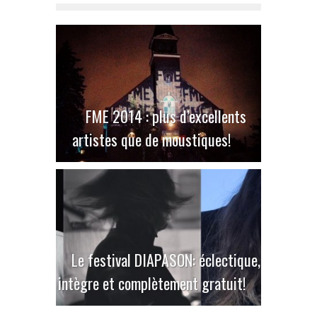
FME 2014 : plus d’excellents
artistes que de moustiques!
Le festival DIAPASON: éclectique,
intègre et complètement gratuit!