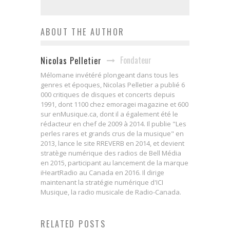
ABOUT THE AUTHOR
Fondateur
Nicolas Pelletier
Mélomane invétéré plongeant dans tous les
genres et époques, Nicolas Pelletier a publié 6
000 critiques de disques et concerts depuis
1991, dont 1100 chez emoragei magazine et 600
sur enMusique.ca, dont il a également été le
rédacteur en chef de 2009 à 2014. Il publie "Les
perles rares et grands crus de la musique" en
2013, lance le site RREVERB en 2014, et devient
stratège numérique des radios de Bell Média
en 2015, participant au lancement de la marque
iHeartRadio au Canada en 2016. Il dirige
maintenant la stratégie numérique d'ICI
Musique, la radio musicale de Radio-Canada.
RELATED POSTS