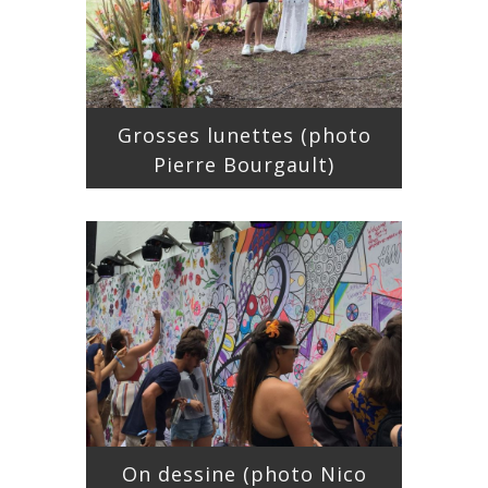
Grosses lunettes (photo
Pierre Bourgault)
On dessine (photo Nico