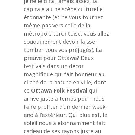
Je ne le dirai jamais assez, la
capitale a une scène culturelle
étonnante (et ne vous tournez
même pas vers celle de la
métropole torontoise, vous allez
soudainement devoir laisser
tomber tous vos préjugés). La
preuve pour Ottawa? Deux
festivals dans un décor
magnifique qui fait honneur au
cliché de la nature en ville, dont
ce
Ottawa Folk Festival
qui
arrive juste à temps pour nous
faire profiter d’un dernier week-
end à l’extérieur. Qui plus est, le
soleil nous a étonnamment fait
cadeau de ses rayons juste au