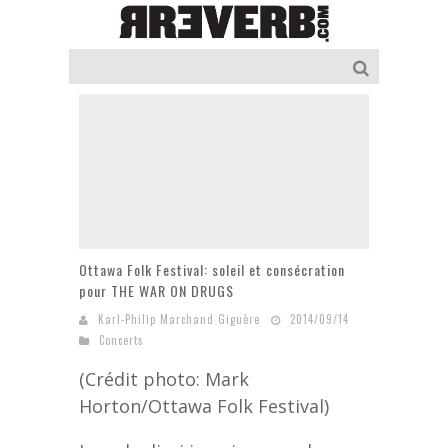
Ottawa Folk Festival: soleil et consécration
pour THE WAR ON DRUGS
Karl-Philip Marchand Giguère
2014/09/14
Concerts
(Crédit photo: Mark
Horton/Ottawa Folk Festival)