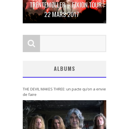
TRENTEMØLLER – FIXION TOUR ::
22 MARS 2017
ALBUMS
THE DEVIL MAKES THREE: un pacte qu’on a envie
de faire