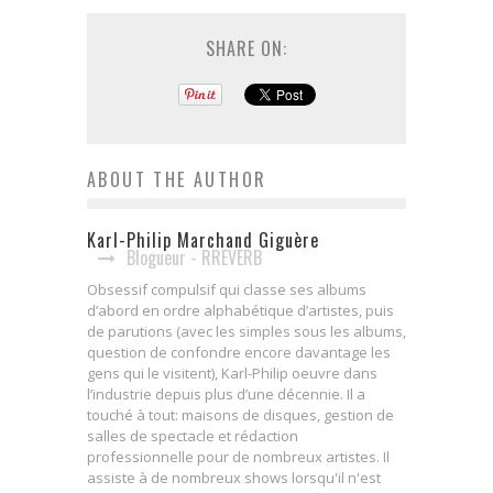
SHARE ON:
ABOUT THE AUTHOR
Karl-Philip Marchand Giguère
Blogueur - RREVERB
Obsessif compulsif qui classe ses albums
d’abord en ordre alphabétique d’artistes, puis
de parutions (avec les simples sous les albums,
question de confondre encore davantage les
gens qui le visitent), Karl-Philip oeuvre dans
l’industrie depuis plus d’une décennie. Il a
touché à tout: maisons de disques, gestion de
salles de spectacle et rédaction
professionnelle pour de nombreux artistes. Il
assiste à de nombreux shows lorsqu'il n'est