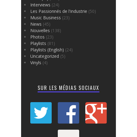
Interviews
(24)
Les Passionnés de l'industrie
(50)
Music Business
(23)
News
(45)
Nouvelles
(138)
Photos
(23)
Playlists
(81)
Playlists (English)
(24)
Uncategorized
(5)
Vinyls
(4)
SUR LES MÉDIAS SOCIAUX