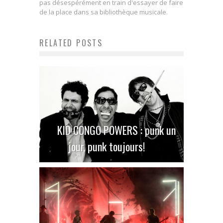
pas désespérément en train d'essayer de faire
de la place dans sa bibliothèque musicale.
RELATED POSTS
KID CONGO POWERS : punk un
jour, punk toujours!