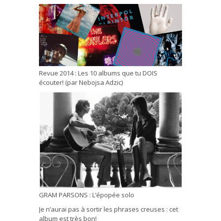
Revue 2014 : Les 10 albums que tu DOIS
écouter! (par Nebojsa Adzic)
GRAM PARSONS : L’épopée solo
Je n’aurai pas à sortir les phrases creuses : cet
album est très bon!