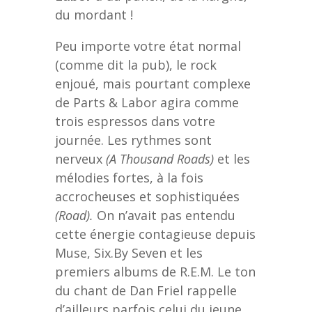
du mordant !
Peu importe votre état normal
(comme dit la pub), le rock
enjoué, mais pourtant complexe
de Parts & Labor agira comme
trois espressos dans votre
journée. Les rythmes sont
nerveux
(A Thousand Roads)
et les
mélodies fortes, à la fois
accrocheuses et sophistiquées
(Road).
On n’avait pas entendu
cette énergie contagieuse depuis
Muse, Six.By Seven et les
premiers albums de R.E.M. Le ton
du chant de Dan Friel rappelle
d’ailleurs parfois celui du jeune