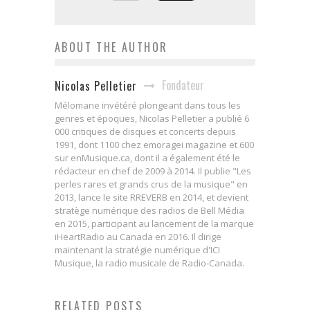
ABOUT THE AUTHOR
Fondateur
Nicolas Pelletier
Mélomane invétéré plongeant dans tous les
genres et époques, Nicolas Pelletier a publié 6
000 critiques de disques et concerts depuis
1991, dont 1100 chez emoragei magazine et 600
sur enMusique.ca, dont il a également été le
rédacteur en chef de 2009 à 2014. Il publie "Les
perles rares et grands crus de la musique" en
2013, lance le site RREVERB en 2014, et devient
stratège numérique des radios de Bell Média
en 2015, participant au lancement de la marque
iHeartRadio au Canada en 2016. Il dirige
maintenant la stratégie numérique d'ICI
Musique, la radio musicale de Radio-Canada.
RELATED POSTS