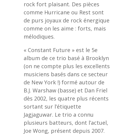
rock fort plaisant. Des pièces
comme Hurricane ou Rest sont
de purs joyaux de rock énergique
comme on les aime : forts, mais
mélodiques.
« Constant Future » est le 5e
album de ce trio basé à Brooklyn
(on ne compte plus les excellents
musiciens basés dans ce secteur
de New York !) formé autour de
B.J. Warshaw (basse) et Dan Friel
dès 2002, les quatre plus récents
sortant sur l’étiquette
Jagjaguwar. Le trio a connu
plusieurs batteurs, dont l’actuel,
Joe Wong, présent depuis 2007.