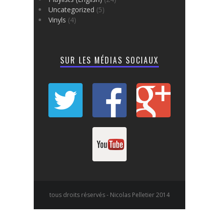
Uncategorized
(5)
Vinyls
(4)
SUR LES MÉDIAS SOCIAUX
tous droits réservés - Nicolas Pelletier 2014