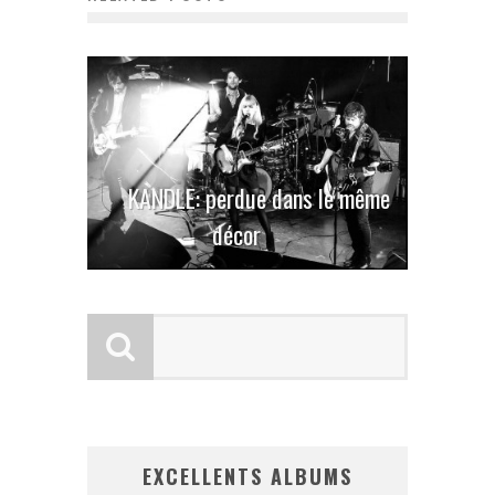
KARKWA sort un album live
KANDLE: perdue dans le même
décor
EXCELLENTS ALBUMS