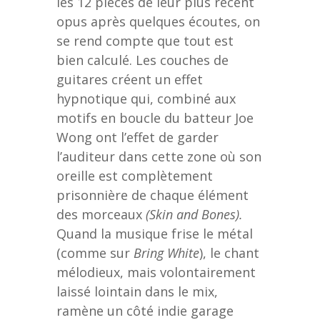
les 12 pièces de leur plus récent
opus après quelques écoutes, on
se rend compte que tout est
bien calculé. Les couches de
guitares créent un effet
hypnotique qui, combiné aux
motifs en boucle du batteur Joe
Wong ont l’effet de garder
l’auditeur dans cette zone où son
oreille est complètement
prisonnière de chaque élément
des morceaux
(Skin and Bones).
Quand la musique frise le métal
(comme sur
Bring White
), le chant
mélodieux, mais volontairement
laissé lointain dans le mix,
ramène un côté indie garage