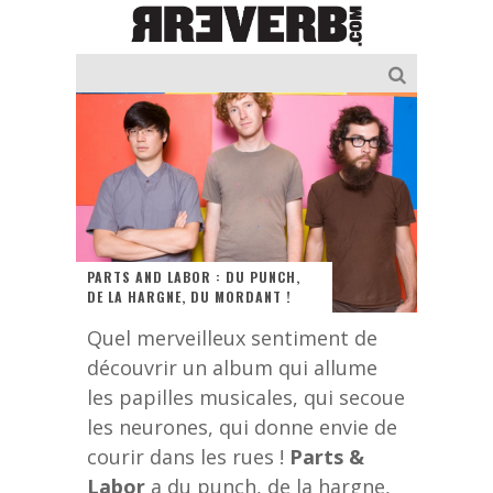
PARTS AND LABOR : DU PUNCH,
DE LA HARGNE, DU MORDANT !
Quel merveilleux sentiment de
découvrir un album qui allume
les papilles musicales, qui secoue
les neurones, qui donne envie de
courir dans les rues !
Parts &
Labor
a du punch, de la hargne,