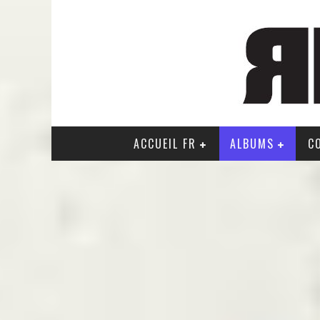
ACCUEIL FR
ALBUMS
C