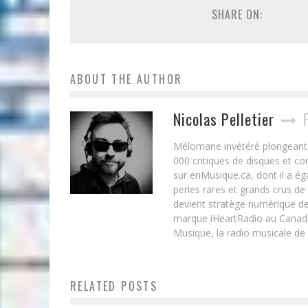
SHARE ON:
ABOUT THE AUTHOR
Nicolas Pelletier
Mélomane invétéré plongeant d
000 critiques de disques et c
sur enMusique.ca, dont il a ég
perles rares et grands crus de
devient stratège numérique de
marque iHeartRadio au Canada 
Musique, la radio musicale de
RELATED POSTS