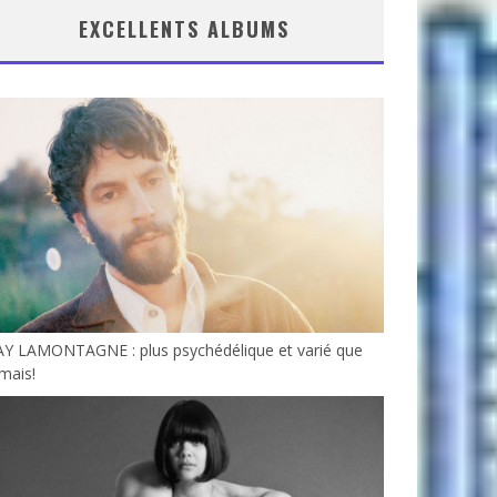
EXCELLENTS ALBUMS
AY LAMONTAGNE : plus psychédélique et varié que
mais!