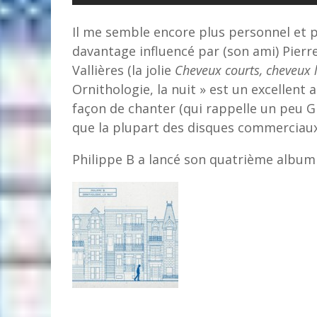
Il me semble encore plus personnel et 
davantage influencé par (son ami) Pier
Vallières (la jolie
Cheveux courts, cheveux 
Ornithologie, la nuit » est un excellen
façon de chanter (qui rappelle un peu G
que la plupart des disques commerciaux
Philippe B a lancé son quatrième album ce