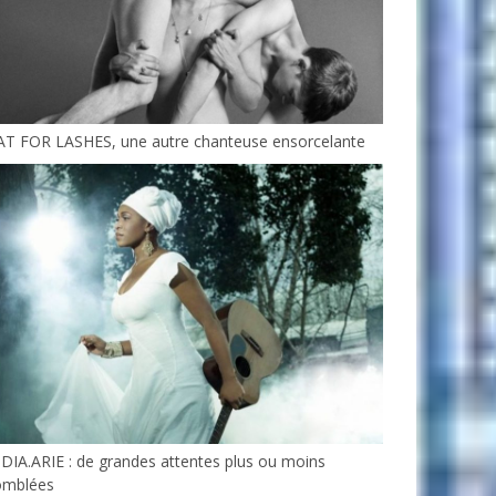
AT FOR LASHES, une autre chanteuse ensorcelante
DIA.ARIE : de grandes attentes plus ou moins
omblées