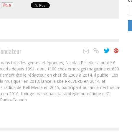
Co
Fondateur
ans tous les genres et époques, Nicolas Pelletier a publié 6
oncerts depuis 1991, dont 1100 chez emoragei magazine et 600
alement été le rédacteur en chef de 2009 à 2014. Il publie "Les
 la musique" en 2013, lance le site RREVERB en 2014, et
s radios de Bell Média en 2015, participant au lancement de la
en 2016. Il dirige maintenant la stratégie numérique d'ICI
 Radio-Canada.