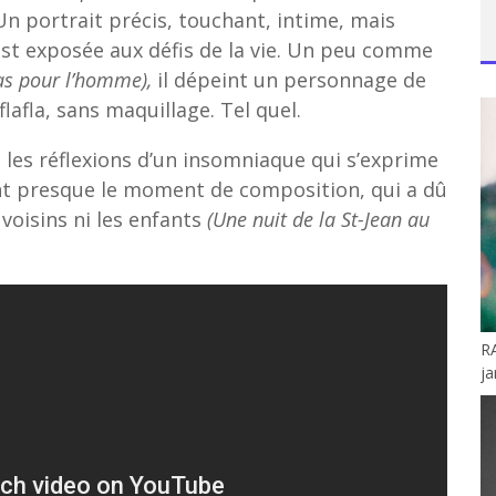
Un portrait précis, touchant, intime, mais
est exposée aux défis de la vie. Un peu comme
as pour l’homme),
il dépeint un personnage de
lafla, sans maquillage. Tel quel.
les réflexions d’un insomniaque qui s’exprime
sent presque le moment de composition, qui a dû
 voisins ni les enfants
(Une nuit de la St-Jean au
R
ja