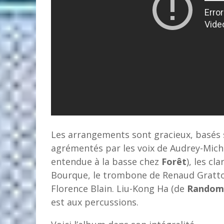
Les arrangements sont gracieux, basés s
agrémentés par les voix de Audrey-Michè
entendue à la basse chez
Forêt
), les cl
Bourque, le trombone de Renaud Gratton
Florence Blain. Liu-Kong Ha (de
Random
est aux percussions.