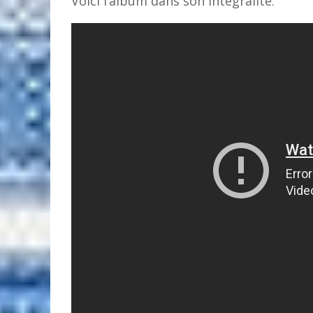
Voici l’album dans son intégralité.