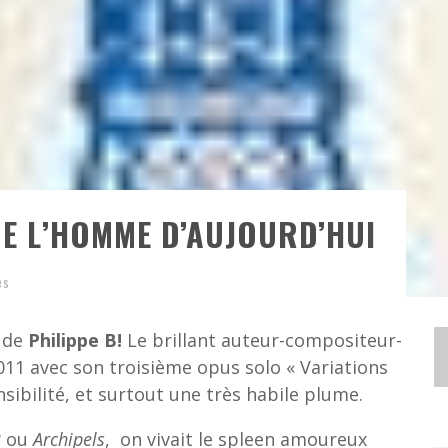
DE L’HOMME D’AUJOURD’HUI
es
r de
Philippe B!
Le brillant auteur-compositeur-
11 avec son troisième opus solo « Variations
ibilité, et surtout une très habile plume.
2
ou
Archipels
, on vivait le spleen amoureux