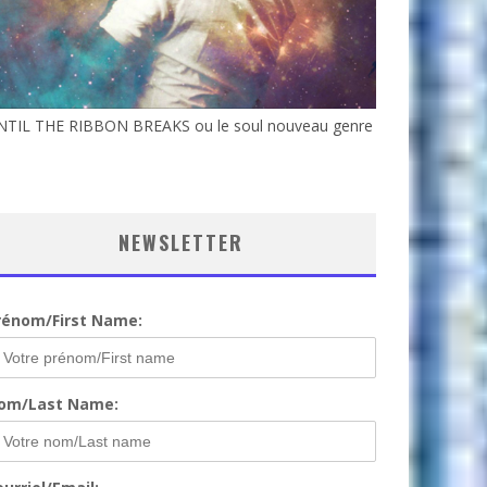
NTIL THE RIBBON BREAKS ou le soul nouveau genre
NEWSLETTER
rénom/First Name:
om/Last Name: