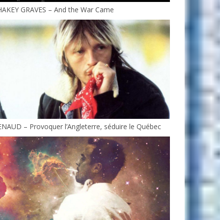
HAKEY GRAVES – And the War Came
NAUD – Provoquer l’Angleterre, séduire le Québec