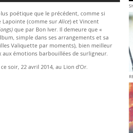
S
plus poétique que le précédent, comme si
re Lapointe (comme sur
Alice
) et Vincent
longs)
que par Bon Iver. Il demeure que «
t album, simple dans ses arrangements et sa
illes Valiquette par moments), bien meilleur
 aux émotions barbouillées de surligneur.
 soir, 22 avril 2014, au Lion d’Or.
RE