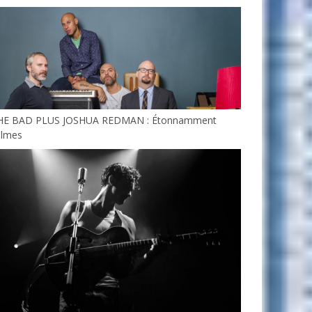
HE BAD PLUS JOSHUA REDMAN : Étonnamment
almes