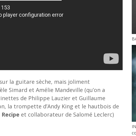
B
ur la guitare sèche, mais joliment
le Simard et Amélie Mandeville (qu’on a
arinettes de Philippe Lauzier et Guillaume
, la trompette d’Andy King et le hautbois de
 Recipe
et collaborateur de Salomé Leclerc)
IN
c