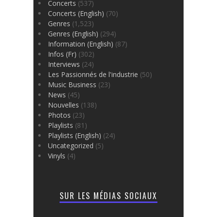
Concerts
(537)
Concerts (English)
(70)
Genres
(1,523)
Genres (English)
(294)
Information (English)
(87)
Infos (Fr)
(302)
Interviews
(24)
Les Passionnés de l'industrie
(50)
Music Business
(23)
News
(45)
Nouvelles
(138)
Photos
(23)
Playlists
(81)
Playlists (English)
(24)
Uncategorized
(5)
Vinyls
(4)
SUR LES MÉDIAS SOCIAUX