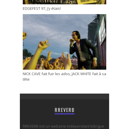
EDGEFEST 97, j’y étais!
NICK CAVE fait fuir les ados, JACK WHITE fait à sa
tête
RREVERB
RREVERB est un webzine indépendant bilingue