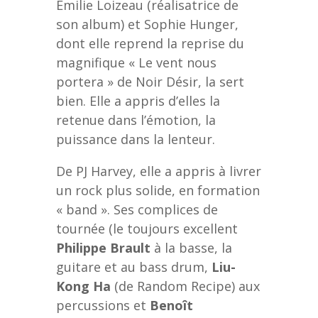
Émilie Loizeau (réalisatrice de
son album) et Sophie Hunger,
dont elle reprend la reprise du
magnifique « Le vent nous
portera » de Noir Désir, la sert
bien. Elle a appris d’elles la
retenue dans l’émotion, la
puissance dans la lenteur.
De PJ Harvey, elle a appris à livrer
un rock plus solide, en formation
« band ». Ses complices de
tournée (le toujours excellent
Philippe Brault
à la basse, la
guitare et au bass drum,
Liu-
Kong Ha
(de Random Recipe) aux
percussions et
Benoît