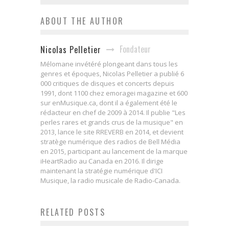
ABOUT THE AUTHOR
Fondateur
Nicolas Pelletier
Mélomane invétéré plongeant dans tous les
genres et époques, Nicolas Pelletier a publié 6
000 critiques de disques et concerts depuis
1991, dont 1100 chez emoragei magazine et 600
sur enMusique.ca, dont il a également été le
rédacteur en chef de 2009 à 2014. Il publie "Les
perles rares et grands crus de la musique" en
2013, lance le site RREVERB en 2014, et devient
stratège numérique des radios de Bell Média
en 2015, participant au lancement de la marque
iHeartRadio au Canada en 2016. Il dirige
maintenant la stratégie numérique d'ICI
Musique, la radio musicale de Radio-Canada.
RELATED POSTS