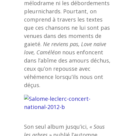
mélodrame ni les débordements
pleurnichards. Pourtant, on
comprend à travers les textes
que ces chansons ne lui sont pas
venues dans des moments de
gaieté.
Ne reviens pas, Love naïve
love, Caméléon
nous enfoncent
dans l’abîme des amours déchus,
ceux qu’on repousse avec
véhémence lorsqu’ils nous ont
déçus.
Son seul album jusqu’ici,
« Sous
les arbres »
publié l’automne