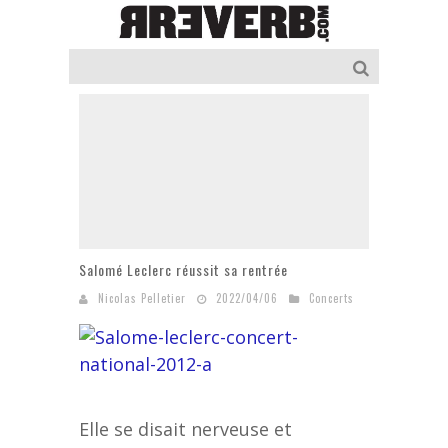
Salomé Leclerc réussit sa rentrée
Nicolas Pelletier
2022/04/06
Concerts
Elle se disait nerveuse et