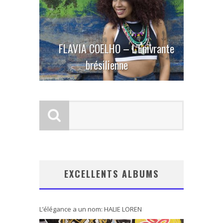
FLAVIA COELHO – L’Enivrante
brésilienne
EXCELLENTS ALBUMS
L’élégance a un nom: HALIE LOREN