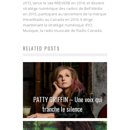
2013, lance le site RREVERB en 2014, et devient
stratège numérique des radios de Bell Média
en 2015, participant au lancement de la marque
iHeartRadio au Canada en 2016. Il dirige
maintenant la stratégie numérique d'ICI
Musique, la radio musicale de Radio-Canada.
RELATED POSTS
PATTY GRIFFIN – Une voix qui
tranche le silence