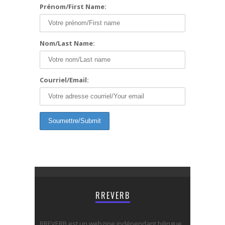
Prénom/First Name:
Nom/Last Name:
Courriel/Email:
RREVERB
RREVERB est un webzine indépendant bilingue