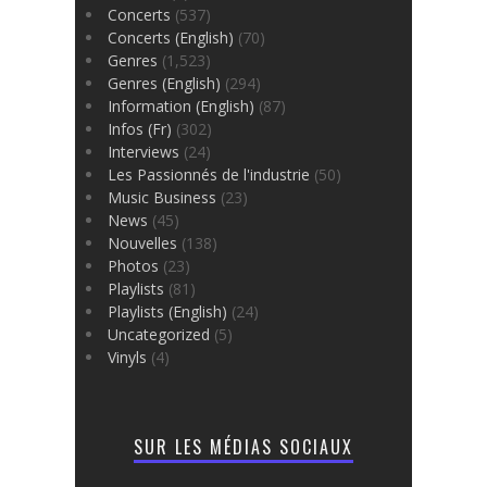
Concerts
(537)
Concerts (English)
(70)
Genres
(1,523)
Genres (English)
(294)
Information (English)
(87)
Infos (Fr)
(302)
Interviews
(24)
Les Passionnés de l'industrie
(50)
Music Business
(23)
News
(45)
Nouvelles
(138)
Photos
(23)
Playlists
(81)
Playlists (English)
(24)
Uncategorized
(5)
Vinyls
(4)
SUR LES MÉDIAS SOCIAUX