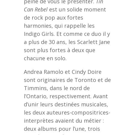
peine de vous le présenter.
Tin
Can Rebel
est un solide moment
de rock pop aux fortes
harmonies, qui rappelle les
Indigo Girls. Et comme ce duo il y
a plus de 30 ans, les Scarlett Jane
sont plus fortes à deux que
chacune en solo.
Andrea Ramolo et Cindy Doire
sont originaires de Toronto et de
Timmins, dans le nord de
l’Ontario, respectivement. Avant
d’unir leurs destinées musicales,
les deux auteures-compositrices-
interprètes avaient du métier :
deux albums pour l’une, trois