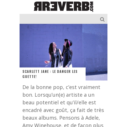
SCARLETT JANE : LE DANGER LES
GUETTE!
De la bonne pop, c’est vraiment
bon. Lorsqu’un(e) artiste a un
beau potentiel et qu’il/elle est
encadré avec goût, ça fait de très
beaux albums. Pensons à Adele,
Amy Winehouse, et de façon plus