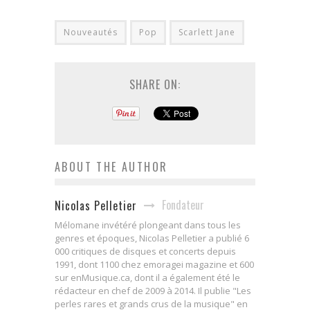
Nouveautés
Pop
Scarlett Jane
SHARE ON:
ABOUT THE AUTHOR
Fondateur
Nicolas Pelletier
Mélomane invétéré plongeant dans tous les
genres et époques, Nicolas Pelletier a publié 6
000 critiques de disques et concerts depuis
1991, dont 1100 chez emoragei magazine et 600
sur enMusique.ca, dont il a également été le
rédacteur en chef de 2009 à 2014. Il publie "Les
perles rares et grands crus de la musique" en