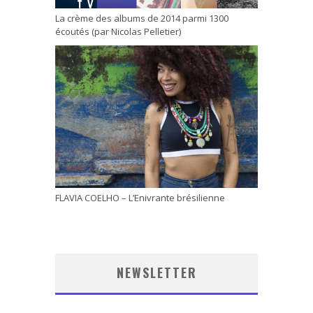
La crème des albums de 2014 parmi 1300
écoutés (par Nicolas Pelletier)
FLAVIA COELHO – L’Enivrante brésilienne
NEWSLETTER