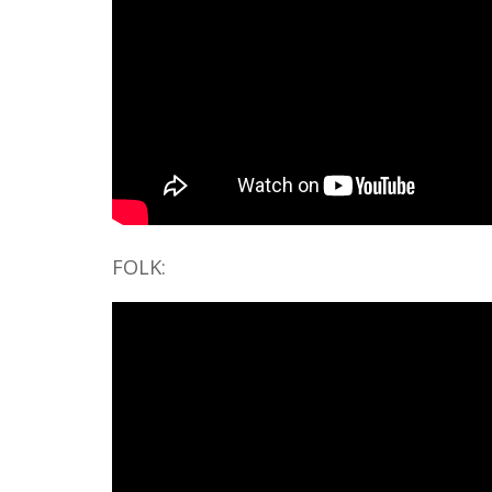
FOLK: