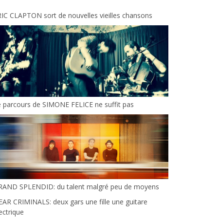
IC CLAPTON sort de nouvelles vieilles chansons
 parcours de SIMONE FELICE ne suffit pas
RAND SPLENDID: du talent malgré peu de moyens
AR CRIMINALS: deux gars une fille une guitare
ectrique