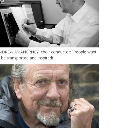
NDREW McANERNEY, choir conductor: “People want
 be transported and inspired!”