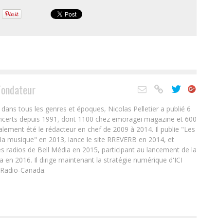
Fondateur
ans tous les genres et époques, Nicolas Pelletier a publié 6
oncerts depuis 1991, dont 1100 chez emoragei magazine et 600
alement été le rédacteur en chef de 2009 à 2014. Il publie "Les
 la musique" en 2013, lance le site RREVERB en 2014, et
s radios de Bell Média en 2015, participant au lancement de la
en 2016. Il dirige maintenant la stratégie numérique d'ICI
 Radio-Canada.