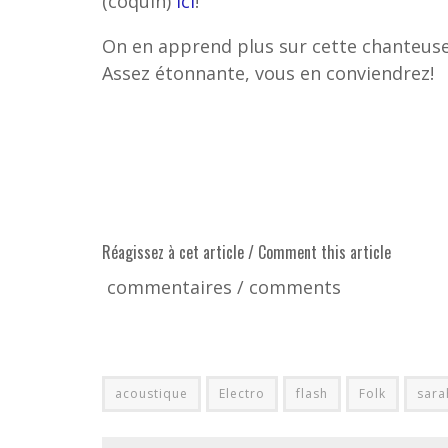
(coquin)
ici
!
On en apprend plus sur cette chanteuse
Assez étonnante, vous en conviendrez!
Réagissez à cet article / Comment this article
commentaires / comments
acoustique
Electro
flash
Folk
sara