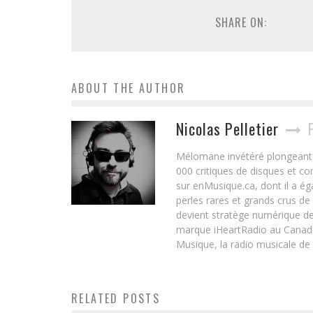
SHARE ON:
ABOUT THE AUTHOR
Nicolas Pelletier
Mélomane invétéré plongeant d
000 critiques de disques et c
sur enMusique.ca, dont il a ég
perles rares et grands crus de
devient stratège numérique de
marque iHeartRadio au Canada 
Musique, la radio musicale de
RELATED POSTS