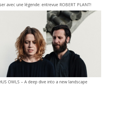
aser avec une légende: entrevue ROBERT PLANT!
HUS OWLS – A deep dive into a new landscape