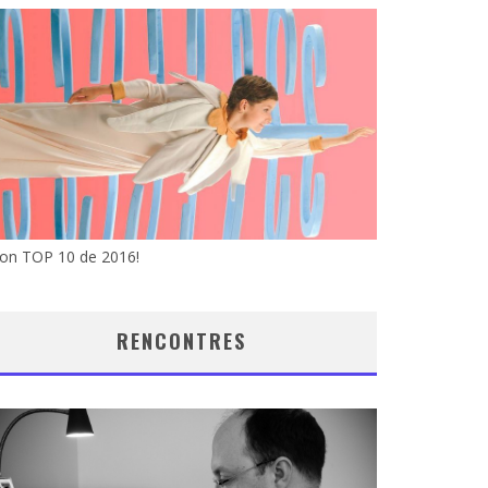
on TOP 10 de 2016!
RENCONTRES