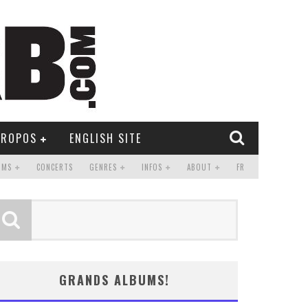
PROPOS
ENGLISH SITE
UMS
CONCERTS
GENRES
INFOS
ABOUT
FR
GRANDS ALBUMS!