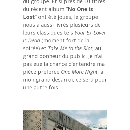
du groupe. Et si près de 10 titres
du récent album “
No One is
Lost
” ont été joués, le groupe
nous a aussi livrés plusieurs de
leurs classiques tels
Your Ex-Lover
is Dead
(moment fort de la
soirée) et
Take Me to the Riot
, au
grand bonheur du public. Je n’ai
pas eue la chance d’entendre ma
pièce préférée
One More Night
, à
mon grand désarroi, ce sera pour
une autre fois.