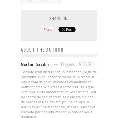
SHARE ON:
ABOUT THE AUTHOR
Blogueur - RREVERB
Martin Curadeau
L'écoute d'un disque est un instant privilégié de
rencontre avec l'essence même d'un créateur.
Maelstrom de sons, myriades d'émotions et
petits morceaux d'âmes à l'état brut. Bien que
la musique dite émergente (tel le rock indé.) est
au centre de ses intérêts, sa curiosité n'a pas
de bornes et il ne résiste, pour ainsi dire, à
aucun style. Être transporté, chaviré, surpris et
envouté par des albums est un rendez-vous
quotidien.