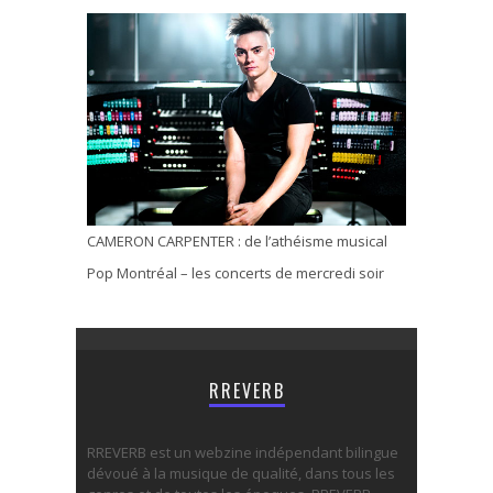
CAMERON CARPENTER : de l’athéisme musical
Pop Montréal – les concerts de mercredi soir
RREVERB
RREVERB est un webzine indépendant bilingue
dévoué à la musique de qualité, dans tous les