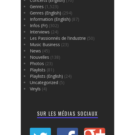
Concerts (English)
(70)
Genres
(1,523)
Genres (English)
(294)
Information (English)
(87)
Infos (Fr)
(302)
Interviews
(24)
Les Passionnés de l'industrie
(50)
Music Business
(23)
News
(45)
Nouvelles
(138)
Photos
(23)
Playlists
(81)
Playlists (English)
(24)
Uncategorized
(5)
Vinyls
(4)
SUR LES MÉDIAS SOCIAUX