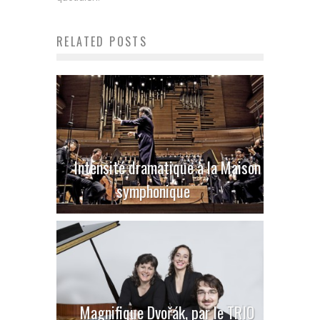
RELATED POSTS
Intensité dramatique à la Maison
symphonique
Magnifique Dvořák, par le TRIO