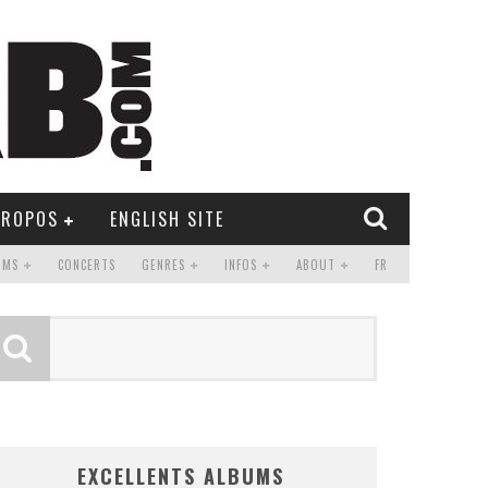
PROPOS
ENGLISH SITE
UMS
CONCERTS
GENRES
INFOS
ABOUT
FR
EXCELLENTS ALBUMS