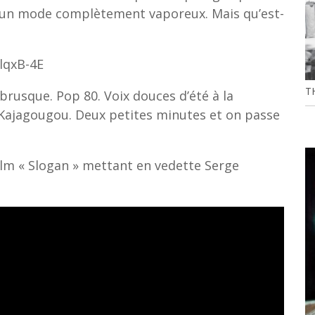
un mode complètement vaporeux. Mais qu’est-
lqxB-4E
T
 brusque. Pop 80. Voix douces d’été à la
Kajagougou. Deux petites minutes et on passe
film « Slogan » mettant en vedette Serge