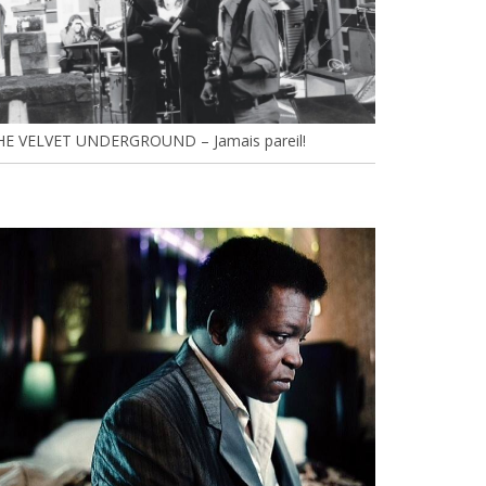
HE VELVET UNDERGROUND – Jamais pareil!