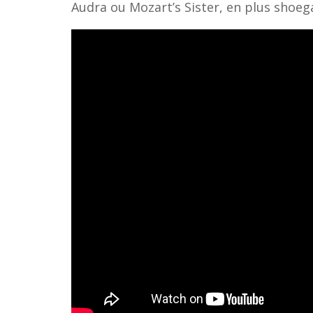
Audra ou Mozart’s Sister, en plus shoeg