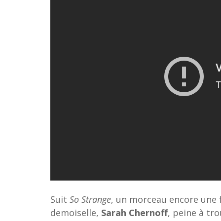
Suit
So Strange
, un morceau encore une fo
demoiselle,
Sarah Chernoff
, peine à tr