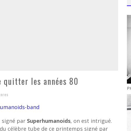
quitter les années 80
P
enres
, signé par
Superhumanoids
, on est intrigué.
o” du célèbre tube de ce printemps signé par