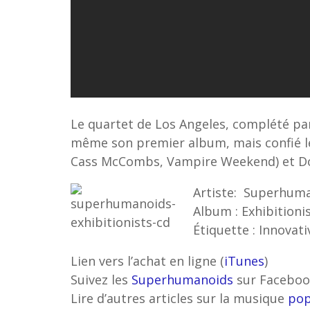
Le quartet de Los Angeles, complété par
même son premier album, mais confié le
Cass McCombs, Vampire Weekend) et Do
Artiste: Superhum
Album : Exhibitioni
Étiquette : Innovati
Lien vers l’achat en ligne (
iTunes
)
Suivez les
Superhumanoids
sur Facebo
Lire d’autres articles sur la musique
po