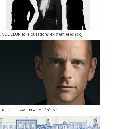
 COULEUR et le questions existentielles (sic)
ORD GUSTAVSEN – Le cérébral