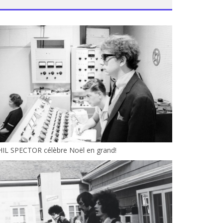
HIL SPECTOR célèbre Noël en grand!