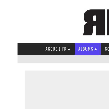
ACCUEIL FR
ALBUMS
C