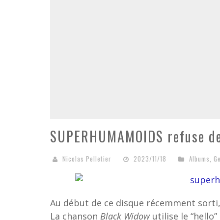
SUPERHUMAMOIDS refuse de 
Nicolas Pelletier
2023/11/18
Albums
,
G
Au début de ce disque récemment sorti
La chanson
Black Widow
utilise le “hell