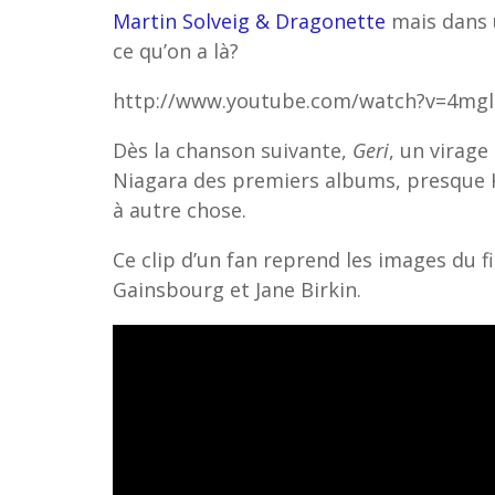
Martin Solveig & Dragonette
mais dans 
ce qu’on a là?
http://www.youtube.com/watch?v=4mgl
Dès la chanson suivante,
Geri
, un virage
Niagara des premiers albums, presque 
à autre chose.
Ce clip d’un fan reprend les images du 
Gainsbourg et Jane Birkin.