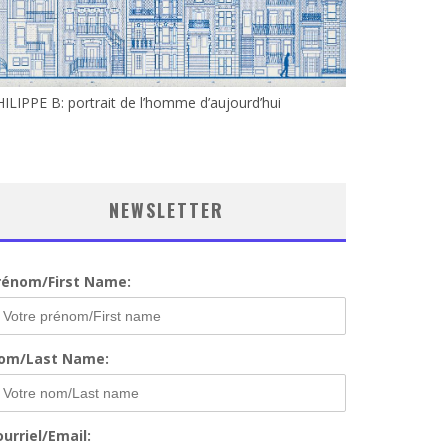
ILIPPE B: portrait de l’homme d’aujourd’hui
NEWSLETTER
rénom/First Name:
om/Last Name:
urriel/Email: