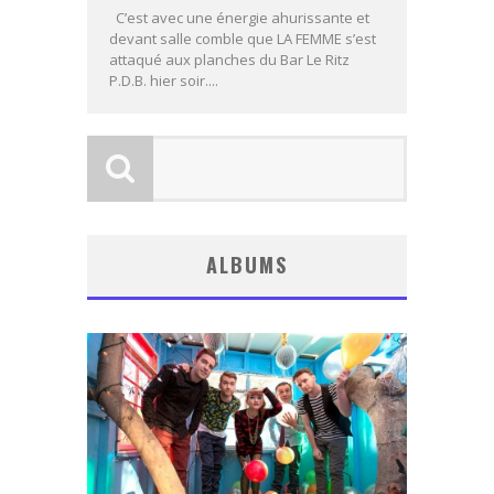
C’est avec une énergie ahurissante et
devant salle comble que LA FEMME s’est
attaqué aux planches du Bar Le Ritz
P.D.B. hier soir....
ALBUMS