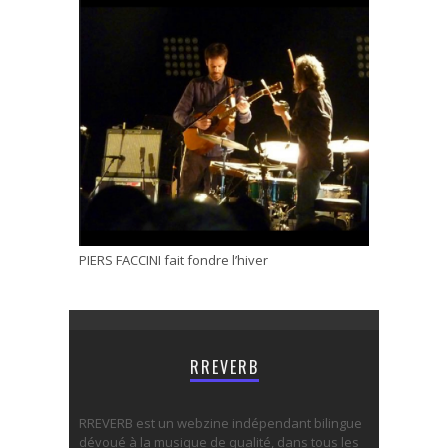
PIERS FACCINI fait fondre l’hiver
RREVERB
RREVERB est un webzine indépendant bilingue
dévoué à la musique de qualité, dans tous les