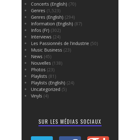
Concerts (English)
(70)
Genres
(1,523)
Genres (English)
(294)
Information (English)
(87)
Infos (Fr)
(302)
Interviews
(24)
Les Passionnés de l'industrie
(50)
Music Business
(23)
News
(45)
Nouvelles
(138)
Photos
(23)
Playlists
(81)
Playlists (English)
(24)
Uncategorized
(5)
Vinyls
(4)
SUR LES MÉDIAS SOCIAUX