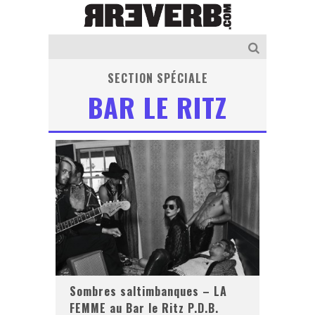
SECTION SPÉCIALE
BAR LE RITZ
Sombres saltimbanques – LA
FEMME au Bar le Ritz P.D.B.