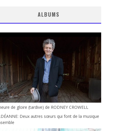
ALBUMS
’heure de gloire (tardive) de RODNEY CROWELL
LDÉANNE: Deux autres sœurs qui font de la musique
nsemble