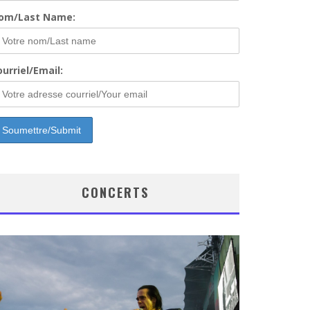
om/Last Name:
urriel/Email:
CONCERTS