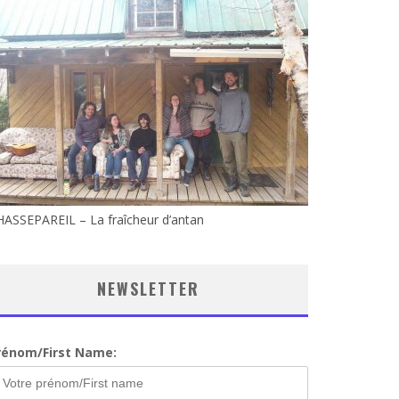
ASSEPAREIL – La fraîcheur d’antan
NEWSLETTER
rénom/First Name: