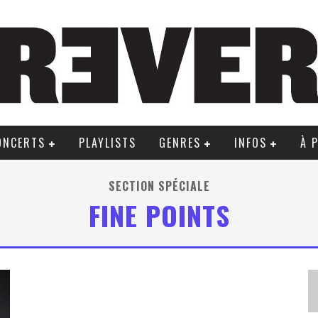
ONCERTS
PLAYLISTS
GENRES
INFOS
À 
SECTION SPÉCIALE
FINE POINTS