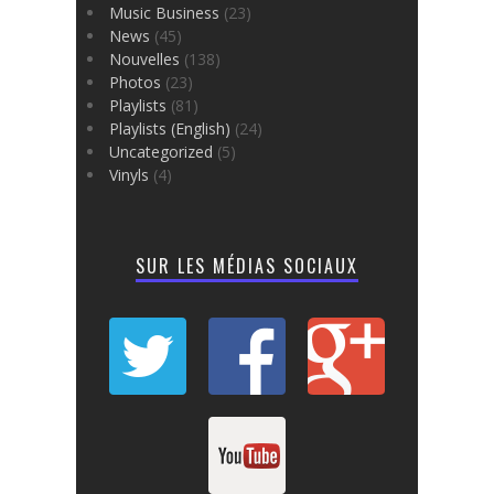
Music Business
(23)
News
(45)
Nouvelles
(138)
Photos
(23)
Playlists
(81)
Playlists (English)
(24)
Uncategorized
(5)
Vinyls
(4)
SUR LES MÉDIAS SOCIAUX