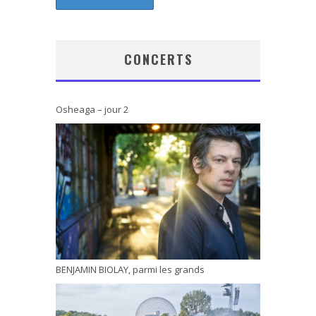
CONCERTS
Osheaga – jour 2
BENJAMIN BIOLAY, parmi les grands