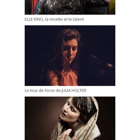
ELLE KING, la recette et le talent
Le tour de force de JULIA HOLTER