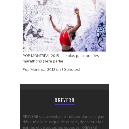
POP MONTRÉAL 2015 – Le plus palpitant des
marathons (1ere partie)
Pop Montréal 2012 en 30 photos!
RREVERB
RREVERB est un webzine indépendant bilingue
dévoué à la musique de qualité, dans tous les
genres et de toutes les époques. RREVERB