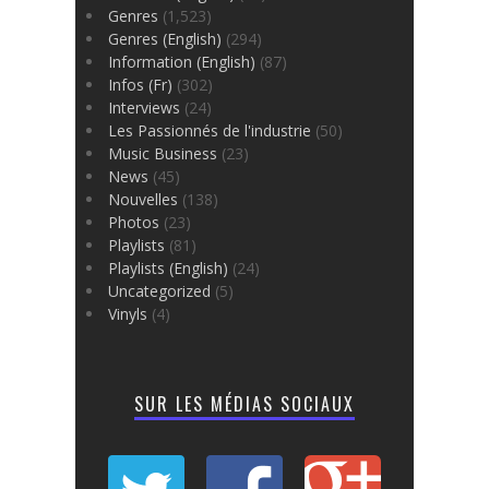
Genres
(1,523)
Genres (English)
(294)
Information (English)
(87)
Infos (Fr)
(302)
Interviews
(24)
Les Passionnés de l'industrie
(50)
Music Business
(23)
News
(45)
Nouvelles
(138)
Photos
(23)
Playlists
(81)
Playlists (English)
(24)
Uncategorized
(5)
Vinyls
(4)
SUR LES MÉDIAS SOCIAUX