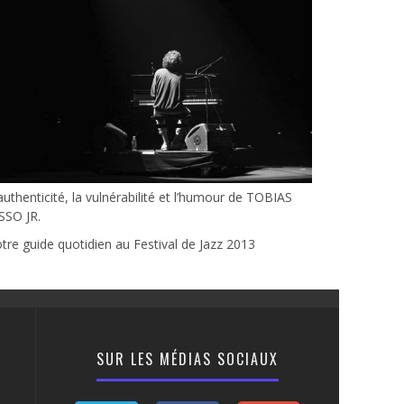
authenticité, la vulnérabilité et l’humour de TOBIAS
SSO JR.
tre guide quotidien au Festival de Jazz 2013
SUR LES MÉDIAS SOCIAUX