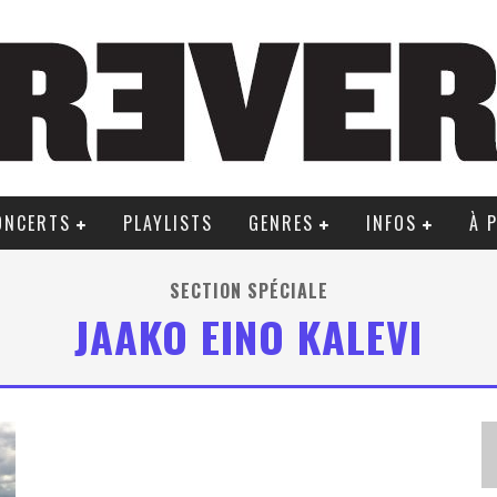
ONCERTS
PLAYLISTS
GENRES
INFOS
À 
SECTION SPÉCIALE
JAAKO EINO KALEVI