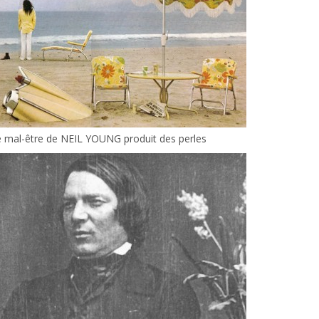
 mal-être de NEIL YOUNG produit des perles