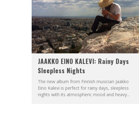
JAAKKO EINO KALEVI: Rainy Days
Sleepless Nights
The new album from Finnish musician Jaakko
Eino Kalevi is perfect for rainy days, sleepless
nights with its atmospheric mood and heavy...