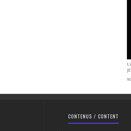
L’
JE
Vo
CONTENUS / CONTENT