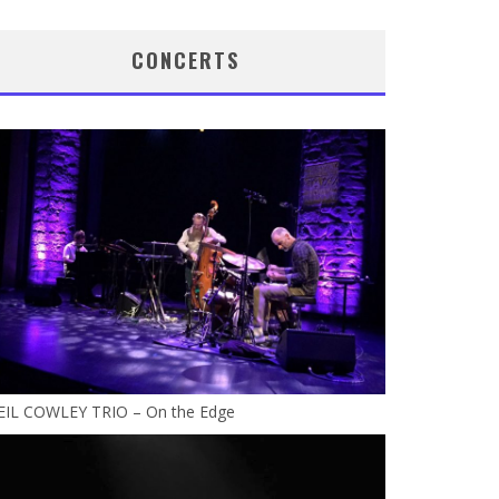
CONCERTS
EIL COWLEY TRIO – On the Edge