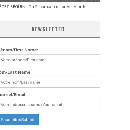
ÉZET-SÉGUIN : Du Schumann de premier ordre
NEWSLETTER
rénom/First Name:
om/Last Name:
urriel/Email: